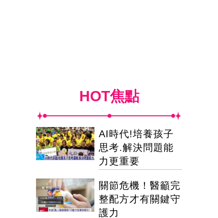
HOT焦點
AI時代!培養孩子
思考.解決問題能
力更重要
關節危機！醫籲完
整配方才有關鍵守
護力