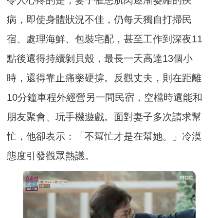
令人心疼的是，妻子罹患肌肉逐漸萎縮的疾
病，即使身體狀況不佳，仍每天獨自打掃民
宿、處理海鮮、包裝宅配，甚至工作到深夜11
點後還得持續剝貝殼，最長一天高達13個小
時，還得靠止痛藥硬撐。反觀丈夫，則在距離
10分鐘車程外經營另一間民宿，空檔時還能和
朋友聚會、玩手機遊戲。面對妻子多次請求幫
忙，他卻表示：「不幫忙才是在幫她。」冷漠
態度引發觀眾熱議。