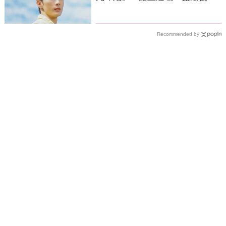
力
Recommended by