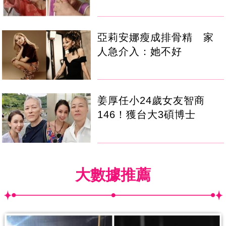
亞莉安娜瘦成排骨精 家
人急介入：她不好
姜厚任小24歲女友智商
146！獲台大3碩博士
大數據推薦