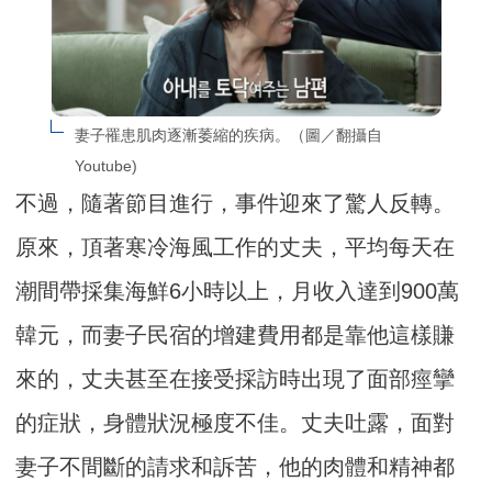
妻子罹患肌肉逐漸萎縮的疾病。（圖／翻攝自
Youtube)
不過，隨著節目進行，事件迎來了驚人反轉。
原來，頂著寒冷海風工作的丈夫，平均每天在
潮間帶採集海鮮6小時以上，月收入達到900萬
韓元，而妻子民宿的增建費用都是靠他這樣賺
來的，丈夫甚至在接受採訪時出現了面部痙攣
的症狀，身體狀況極度不佳。丈夫吐露，面對
妻子不間斷的請求和訴苦，他的肉體和精神都