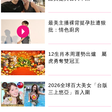
最美主播裸背挺孕肚遭狠
批：情色廚房
12生肖本周運勢出爐 屬
虎勇奪雙冠王
2026全球百大美女「台版
三上悠亞」首入圍