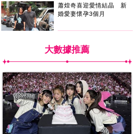
蕭煌奇喜迎愛情結晶 新
婚愛妻懷孕3個月
大數據推薦