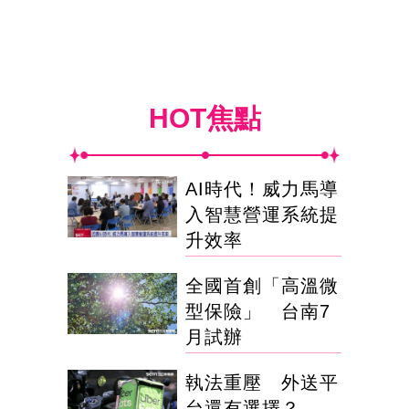
HOT焦點
AI時代！威力馬導
入智慧營運系統提
升效率
全國首創「高溫微
型保險」 台南7
月試辦
執法重壓 外送平
台還有選擇？