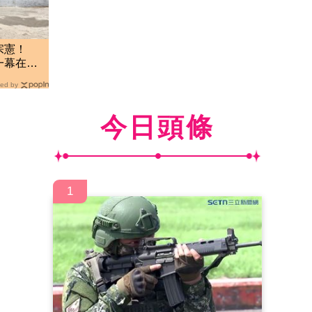
宗憲！
一幕在這
ed by
今日頭條
1