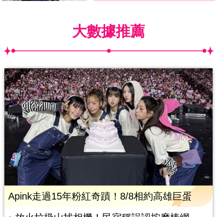
大數據推薦
Apink走過15年粉紅奇蹟！8/8相約高雄巨蛋