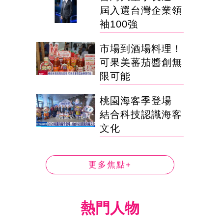
屆入選台灣企業領
袖100強
市場到酒場料理！
可果美蕃茄醬創無
限可能
桃園海客季登場
結合科技認識海客
文化
更多焦點+
熱門人物