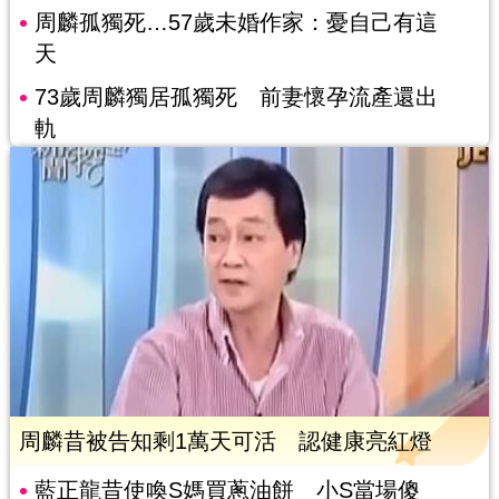
周麟孤獨死…57歲未婚作家：憂自己有這
天
73歲周麟獨居孤獨死 前妻懷孕流產還出
軌
周麟昔被告知剩1萬天可活 認健康亮紅燈
藍正龍昔使喚S媽買蔥油餅 小S當場傻