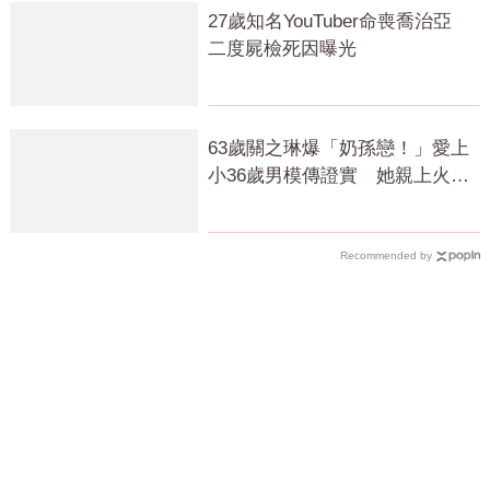
27歲知名YouTuber命喪喬治亞
二度屍檢死因曝光
63歲關之琳爆「奶孫戀！」愛上
小36歲男模傳證實 她親上火線
回應了
Recommended by