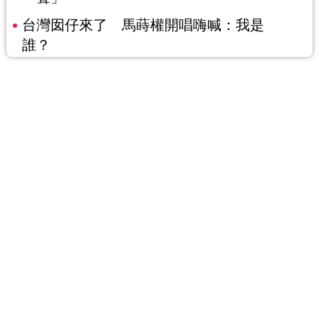
台灣囡仔來了 馬蒔權開唱嗨喊：我是
誰？