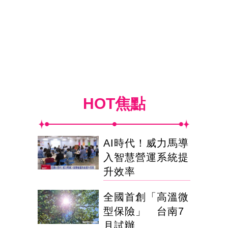
HOT焦點
AI時代！威力馬導
入智慧營運系統提
升效率
全國首創「高溫微
型保險」 台南7
月試辦