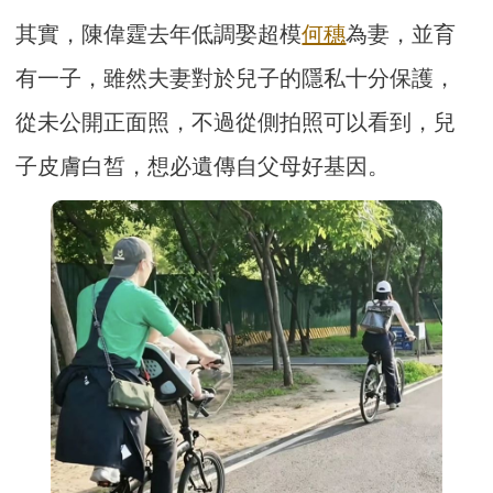
其實，陳偉霆去年低調娶超模
何穗
為妻，並育
有一子，雖然夫妻對於兒子的隱私十分保護，
從未公開正面照，不過從側拍照可以看到，兒
子皮膚白皙，想必遺傳自父母好基因。