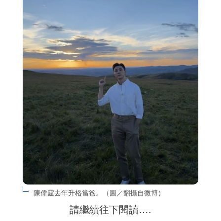
陳偉霆去年升格當爸。（圖／翻攝自微博）
請繼續往下閱讀….