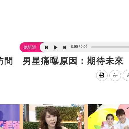
0:00
0:00
聽新聞
訪問 男星痛曝原因：期待未來
A-