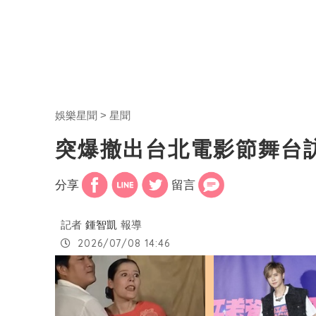
娛樂星聞
星聞
突爆撤出台北電影節舞台
分享
留言
記者
鍾智凱
報導
2026/07/08 14:46