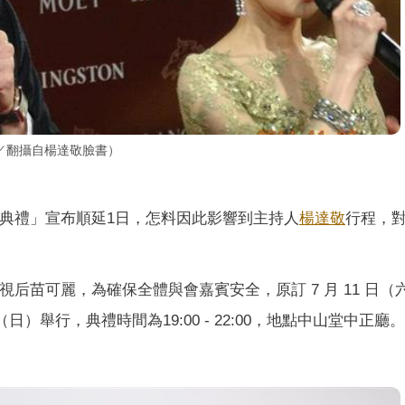
／翻攝自楊達敬臉書）
典禮」宣布順延1日，怎料因此影響到主持人
楊達敬
行程，
視后苗可麗，為確保全體與會嘉賓安全，原訂 7 月 11 日（
日）舉行，典禮時間為19:00 - 22:00，地點中山堂中正廳。