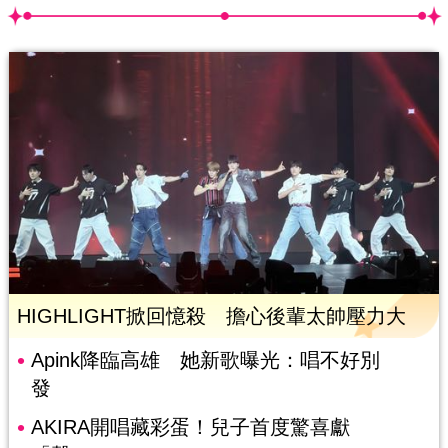
HIGHLIGHT掀回憶殺 擔心後輩太帥壓力大
Apink降臨高雄 她新歌曝光：唱不好別
發
AKIRA開唱藏彩蛋！兒子首度驚喜獻