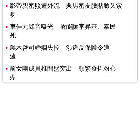
影帝親密照遭外流 與男密友臉貼臉又索
吻
車佳元錄音曝光 嗆能讓李昇基、泰民
死
黑木啓司婚姻失控 涉違反保護令遭
逮
前女團成員椎間盤突出 頻繁發抖粉心
疼