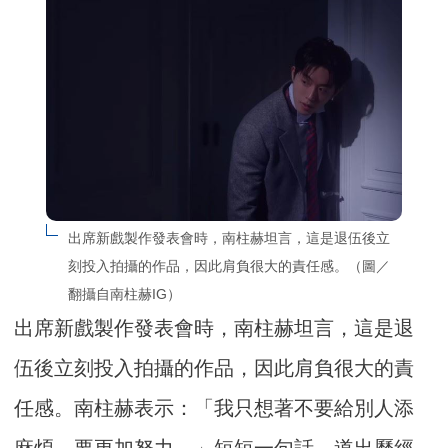
出席新戲製作發表會時，南柱赫坦言，這是退伍後立
刻投入拍攝的作品，因此肩負很大的責任感。（圖／
翻攝自南柱赫IG）
出席新戲製作發表會時，南柱赫坦言，這是退
伍後立刻投入拍攝的作品，因此肩負很大的責
任感。南柱赫表示：「我只想著不要給別人添