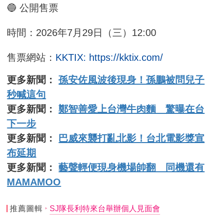
🔵 公開售票
時間：2026年7月29日（三）12:00
售票網站：
KKTIX: https://kktix.com/
更多新聞：
孫安佐風波後現身！孫鵬被問兒子
秒喊這句
更多新聞：
鄭智善愛上台灣牛肉麵 驚曝在台
下一步
更多新聞：
巴威來襲打亂北影！台北電影獎宣
布延期
更多新聞：
藝聲輕便現身機場帥翻 同機還有
MAMAMOO
推薦圖輯
SJ隊長利特來台舉辦個人見面會