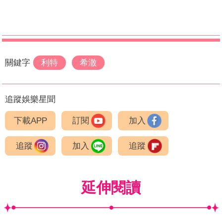
關鍵字
利特
希澈
追蹤娛樂星聞
下載APP
訂閱
加入
追蹤
加入
追蹤
延伸閱讀