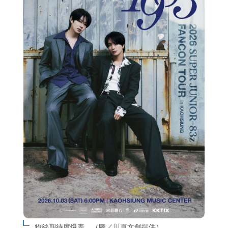
粉絲期待度爆表。（圖／川頁文創提供）