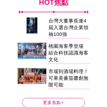
HOT焦點
台灣大董事長連4
屆入選台灣企業領
袖100強
桃園海客季登場
結合科技認識海客
文化
市場到酒場料理！
可果美蕃茄醬創無
限可能
更多焦點+