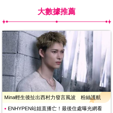
大數據推薦
Mina輕生後扯出西村力發言風波 粉絲護航
ENHYPEN站姐直播亡！最後住處曝光網看