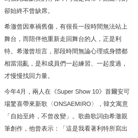
卻始終不曾缺席。
希澈曾因車禍舊傷，有很長一段時間無法站上
舞台，而陪伴他重新走回舞台的人，正是利
特。希澈曾坦言，那段時間無論心理或身體都
相當混亂，是和成員們一起練習、一起度過，
才慢慢找回力量。
今年4月，兩人在《Super Show 10》首爾安可
場驚喜帶來新歌〈ONSAEMIRO〉，韓文寓意
「自始至終，不曾改變」。歌曲歌詞由希澈親
筆創作，他曾表示：「這是我看著利特所寫出