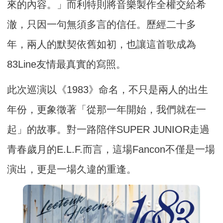
來的內容。」而利特則將音樂製作全權交給希
澈，只因一句無須多言的信任。歷經二十多
年，兩人的默契依舊如初，也讓這首歌成為
83Line友情最真實的寫照。
此次巡演以《1983》命名，不只是兩人的出生
年份，更象徵著「從那一年開始，我們就在一
起」的故事。對一路陪伴SUPER JUNIOR走過
青春歲月的E.L.F.而言，這場Fancon不僅是一場
演出，更是一場久違的重逢。