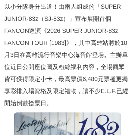
以小分隊身分出道！由兩人組成的「SUPER
JUNIOR-83z（SJ-83z）」宣布展開首個
FANCON巡演《2026 SUPER JUNIOR-83z
FANCON TOUR [1983]》，其中高雄站將於10
月3日在高雄流行音樂中心海音館登場。主辦單
位近日公開座位圖及粉絲福利內容，全場觀眾
皆可獲得限定小卡，最高票價6,480元票種更獨
享彩排入場資格及限定禮物，讓不少E.L.F.已經
開始倒數搶票日。