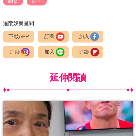
刺棠
逐玉
追蹤娛樂星聞
下載APP
訂閱
加入
追蹤
加入
追蹤
延伸閱讀