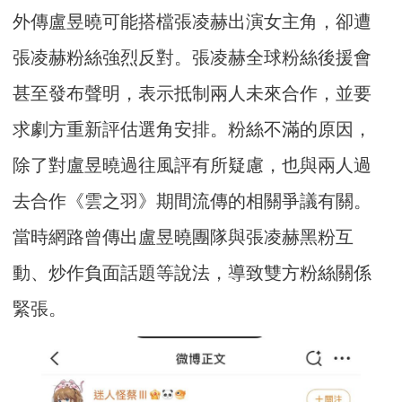
外傳盧昱曉可能搭檔張凌赫出演女主角，卻遭
張凌赫粉絲強烈反對。張凌赫全球粉絲後援會
甚至發布聲明，表示抵制兩人未來合作，並要
求劇方重新評估選角安排。粉絲不滿的原因，
除了對盧昱曉過往風評有所疑慮，也與兩人過
去合作《雲之羽》期間流傳的相關爭議有關。
當時網路曾傳出盧昱曉團隊與張凌赫黑粉互
動、炒作負面話題等說法，導致雙方粉絲關係
緊張。