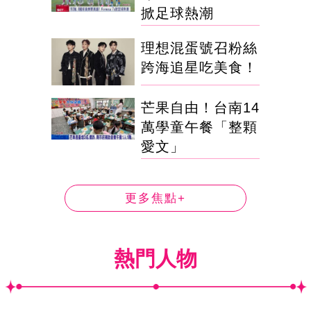
掀足球熱潮
理想混蛋號召粉絲
跨海追星吃美食！
芒果自由！台南14
萬學童午餐「整顆
愛文」
更多焦點+
熱門人物