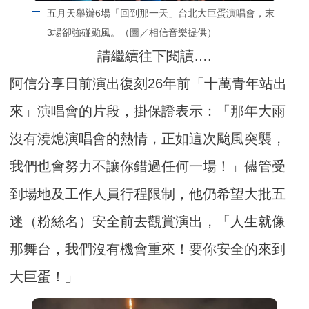
五月天舉辦6場「回到那一天」台北大巨蛋演唱會，末
3場卻強碰颱風。（圖／相信音樂提供）
請繼續往下閱讀….
阿信分享日前演出復刻26年前「十萬青年站出
來」演唱會的片段，掛保證表示：「那年大雨
沒有澆熄演唱會的熱情，正如這次颱風突襲，
我們也會努力不讓你錯過任何一場！」儘管受
到場地及工作人員行程限制，他仍希望大批五
迷（粉絲名）安全前去觀賞演出，「人生就像
那舞台，我們沒有機會重來！要你安全的來到
大巨蛋！」