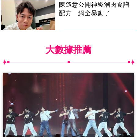
陳隨意公開神級滷肉食譜
配方 網全暴動了
大數據推薦