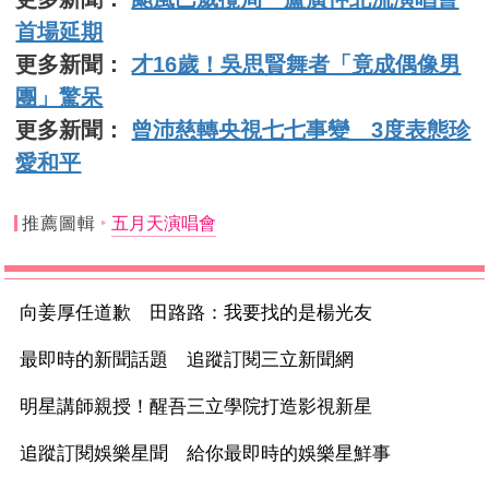
首場延期
更多新聞：
才16歲！吳思賢舞者「竟成偶像男
團」驚呆
更多新聞：
曾沛慈轉央視七七事變 3度表態珍
愛和平
推薦圖輯
五月天演唱會
向姜厚任道歉 田路路：我要找的是楊光友
最即時的新聞話題 追蹤訂閱三立新聞網
明星講師親授！醒吾三立學院打造影視新星
追蹤訂閱娛樂星聞 給你最即時的娛樂星鮮事