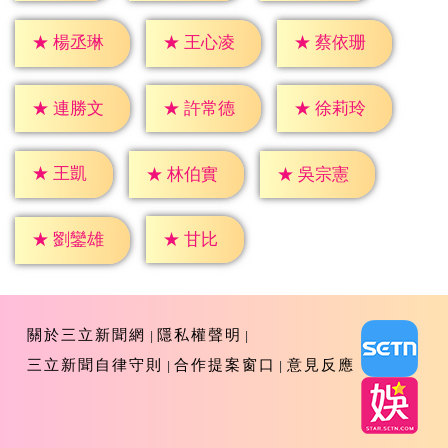
★
楊丞琳
★
王心凌
★
蔡依珊
★
連勝文
★
許常德
★
徐莉玲
★
王凱
★
林伯實
★
吳宗憲
★
甘比
★
劉鑾雄
關於三立新聞網
隱私權聲明
三立新聞自律守則
合作提案窗口
意見反應