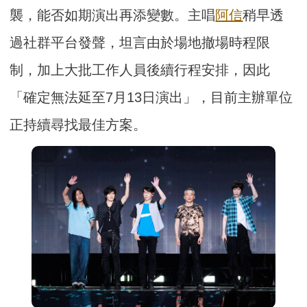
襲，能否如期演出再添變數。主唱
阿信
稍早透
過社群平台發聲，坦言由於場地撤場時程限
制，加上大批工作人員後續行程安排，因此
「確定無法延至7月13日演出」，目前主辦單位
正持續尋找最佳方案。