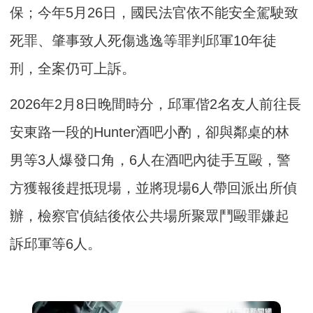
保；今年5月26日，國民法官依不能安全駕駛致
死罪、肇事致人死傷逃逸等罪判邱軍10年徒
刑，全案仍可上訴。
2026年2月8日晚間時分，邱軍偕2名友人前往長
安東路一段的Hunter酒吧小酌，卻與鄰桌的林
男等3人爆發口角，6人在酒吧內徒手互毆，警
方獲報後趕抵現場，並將現場6人帶回派出所偵
辦，檢察官偵結後依公共場所聚眾鬥毆罪嫌起
訴邱軍等6人。