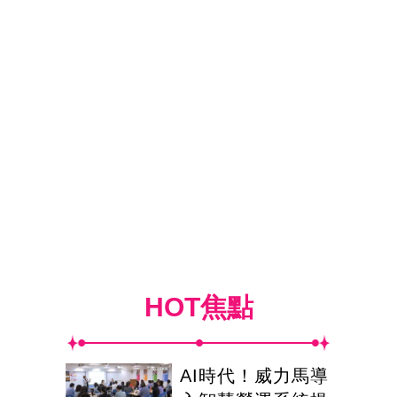
HOT焦點
AI時代！威力馬導