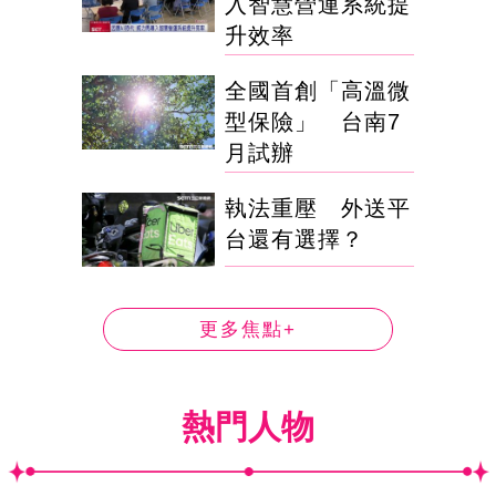
入智慧營運系統提
升效率
全國首創「高溫微
型保險」 台南7
月試辦
執法重壓 外送平
台還有選擇？
更多焦點+
熱門人物