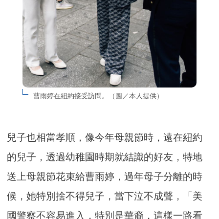
曹雨婷在紐約接受訪問。（圖／本人提供）
兒子也相當孝順，像今年母親節時，遠在紐約
的兒子，透過幼稚園時期就結識的好友，特地
送上母親節花束給曹雨婷，過年母子分離的時
候，她特別捨不得兒子，當下泣不成聲，「美
國警察不容易進入，特別是華裔，這樣一路看