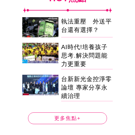
執法重壓 外送平
台還有選擇？
AI時代!培養孩子
思考.解決問題能
力更重要
台新新光金控淨零
論壇 專家分享永
續治理
更多焦點+