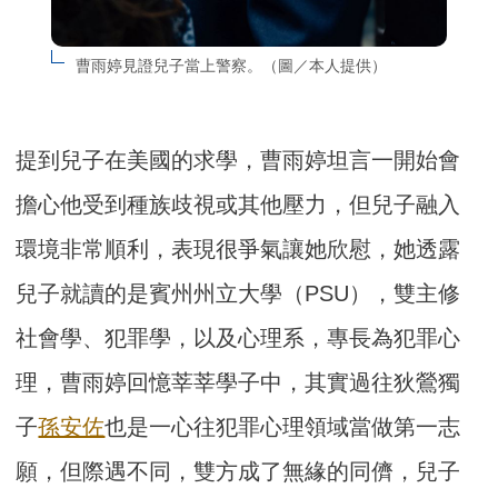
曹雨婷見證兒子當上警察。（圖／本人提供）
提到兒子在美國的求學，曹雨婷坦言一開始會
擔心他受到種族歧視或其他壓力，但兒子融入
環境非常順利，表現很爭氣讓她欣慰，她透露
兒子就讀的是賓州州立大學（PSU），雙主修
社會學、犯罪學，以及心理系，專長為犯罪心
理，曹雨婷回憶莘莘學子中，其實過往狄鶯獨
子
孫安佐
也是一心往犯罪心理領域當做第一志
願，但際遇不同，雙方成了無緣的同儕，兒子