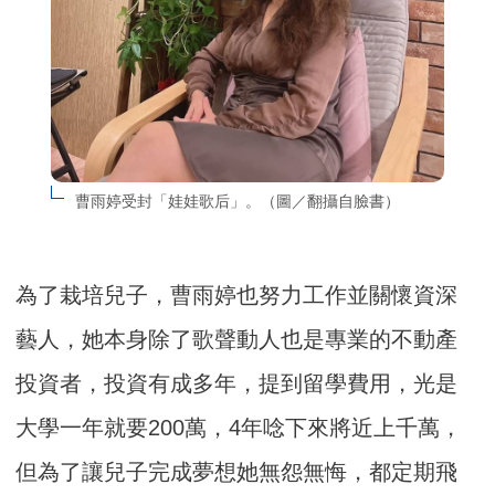
曹雨婷受封「娃娃歌后」。（圖／翻攝自臉書）
為了栽培兒子，曹雨婷也努力工作並關懷資深
藝人，她本身除了歌聲動人也是專業的不動產
投資者，投資有成多年，提到留學費用，光是
大學一年就要200萬，4年唸下來將近上千萬，
但為了讓兒子完成夢想她無怨無悔，都定期飛