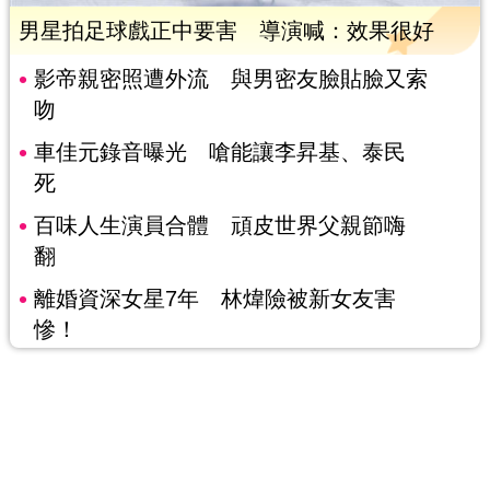
男星拍足球戲正中要害 導演喊：效果很好
影帝親密照遭外流 與男密友臉貼臉又索
吻
車佳元錄音曝光 嗆能讓李昇基、泰民
死
百味人生演員合體 頑皮世界父親節嗨
翻
離婚資深女星7年 林煒險被新女友害
慘！