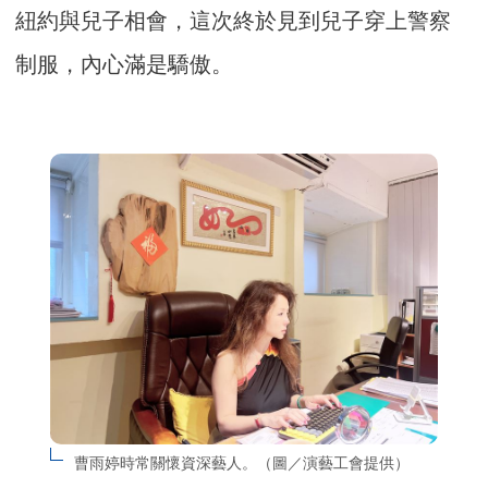
紐約與兒子相會，這次終於見到兒子穿上警察
制服，內心滿是驕傲。
曹雨婷時常關懷資深藝人。（圖／演藝工會提供）