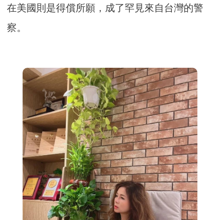
在美國則是得償所願，成了罕見來自台灣的警
察。