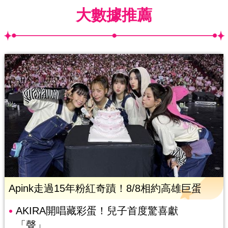
大數據推薦
Apink走過15年粉紅奇蹟！8/8相約高雄巨蛋
AKIRA開唱藏彩蛋！兒子首度驚喜獻
「聲」