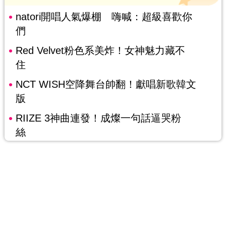
natori開唱人氣爆棚 嗨喊：超級喜歡你
們
Red Velvet粉色系美炸！女神魅力藏不
住
NCT WISH空降舞台帥翻！獻唱新歌韓文
版
RIIZE 3神曲連發！成燦一句話逼哭粉
絲