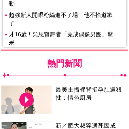
動
超強新人開唱粉絲進不了場 他不捨道歉
了
才16歲！吳思賢舞者「竟成偶像男團」驚
呆
熱門新聞
最美主播裸背挺孕肚遭狠
批：情色廚房
新／肥大叔猝逝死因成