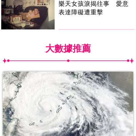
樂天女孩淚揭往事 愛意
表達障礙遭重擊
大數據推薦