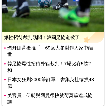
爆性招待裁判醜聞！韓國足協道歉了
瑪丹娜背後推手 69歲大咖製作人家中離
世
韓足協爆性招待外籍裁判！7場比賽5勝2
和
日本女狂刷2000筆訂單！害集英社慘損43
億
美官員：伊朗與阿曼很快就荷莫茲達成協
議