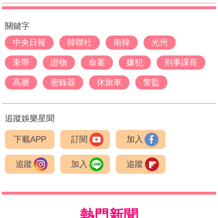
關鍵字
中央日報
韓聯社
南韓
光州
束帶
證物
命案
嫌犯
刑事課長
高層
密錄器
休旅車
警監
追蹤娛樂星聞
下載APP
訂閱
加入
追蹤
加入
追蹤
熱門新聞