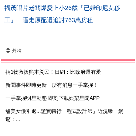
福茂唱片老闆爆愛上小26歲「已婚印尼女移
工」 逼走原配還追討763萬房租
外稿
捐1物救援熊本災民！日網：比政府還有愛
新聞事件即時更新 所有消息一手掌握！
一手掌握明星動態 即刻下載娛樂星聞APP
甜美女優引退...證實轉行「程式設計師」近況曝 網
驚：...