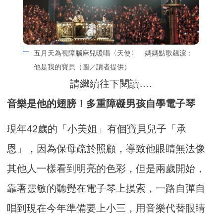
五月天為視障腦麻兒暖唱〈天使〉　媽媽點歌飆淚：
他是我的寶貝（圖／讀者提供）
請繼續往下閱讀….
音樂是他的翅膀！多重障礙男孩自學電子琴
現年42歲的「小美姐」有個寶貝兒子「承
恩」，因為保母疏於照顧，導致他眼睛無法像
其他人一樣看到明亮的色彩，但是兩歲開始，
靠著靈敏的聽覺在電子琴上摸索，一路自彈自
唱到現在今年準備要上小三，用音樂代替眼睛