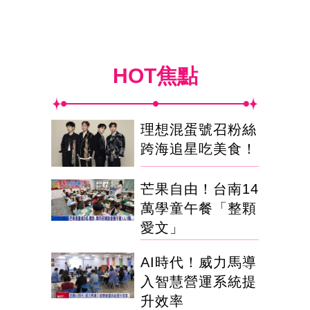
HOT焦點
理想混蛋號召粉絲
跨海追星吃美食！
芒果自由！台南14
萬學童午餐「整顆
愛文」
AI時代！威力馬導
入智慧營運系統提
升效率