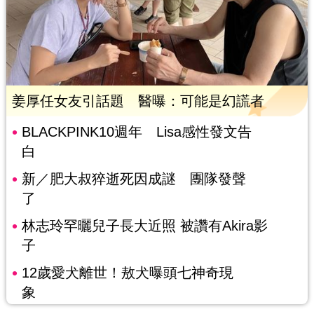
姜厚任女友引話題 醫曝：可能是幻謊者
BLACKPINK10週年 Lisa感性發文告
白
新／肥大叔猝逝死因成謎 團隊發聲
了
林志玲罕曬兒子長大近照 被讚有Akira影
子
12歲愛犬離世！敖犬曝頭七神奇現
象