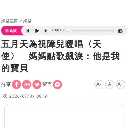
娛樂星聞
娛樂
0:00
0:00
聽新聞
五月天為視障兒暖唱〈天
使〉 媽媽點歌飆淚：他是我
的寶貝
A-
A
A+
分享
留言
2026/07/09 08:19