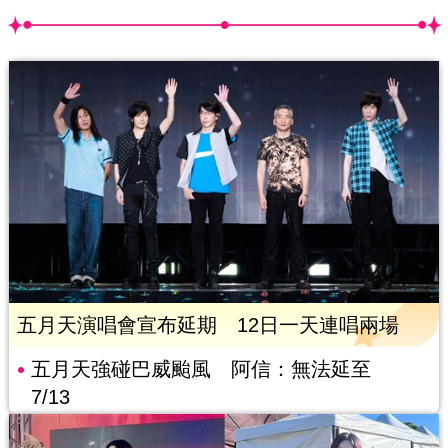
五月天演唱會宣布延期 12日一天連唱兩場
五月天強碰巴威颱風 阿信：無法延至
7/13