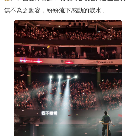
無不為之動容，紛紛流下感動的淚水。