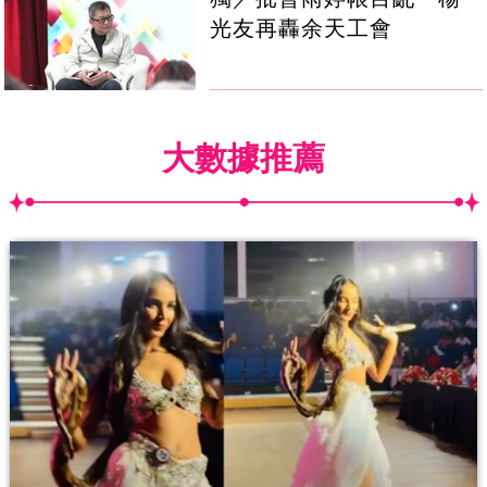
光友再轟余天工會
大數據推薦