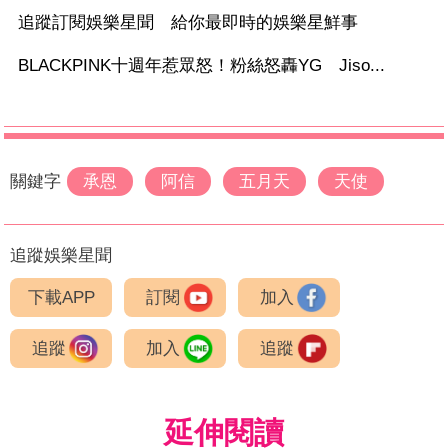
追蹤訂閱娛樂星聞 給你最即時的娛樂星鮮事
BLACKPINK十週年惹眾怒！粉絲怒轟YG Jiso...
關鍵字
承恩
阿信
五月天
天使
追蹤娛樂星聞
下載APP
訂閱
加入
追蹤
加入
追蹤
延伸閱讀