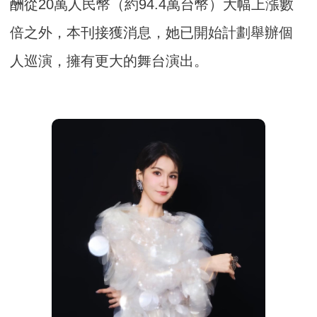
酬從20萬人民幣（約94.4萬台幣）大幅上漲數
倍之外，本刊接獲消息，她已開始計劃舉辦個
人巡演，擁有更大的舞台演出。