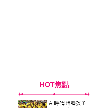
HOT焦點
AI時代!培養孩子