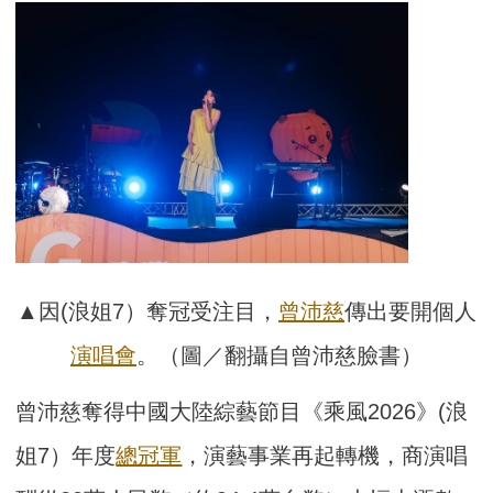
▲因(浪姐7）奪冠受注目，
曾沛慈
傳出要開個人
演唱會
。（圖／翻攝自曾沛慈臉書）
曾沛慈奪得中國大陸綜藝節目《乘風2026》(浪
姐7）年度
總冠軍
，演藝事業再起轉機，商演唱