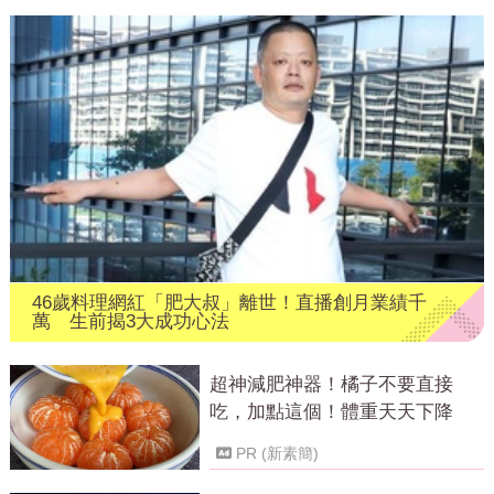
46歲料理網紅「肥大叔」離世！直播創月業績千
萬 生前揭3大成功心法
超神減肥神器！橘子不要直接
吃，加點這個！體重天天下降
PR (新素簡)