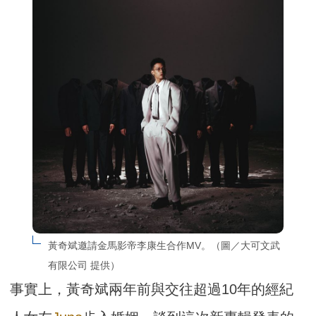
黃奇斌邀請金馬影帝李康生合作MV。（圖／大可文武
有限公司 提供）
事實上，黃奇斌兩年前與交往超過10年的經紀