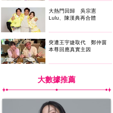
大熱門回歸 吳宗憲
Lulu、陳漢典再合體
突遭王宇婕取代 鄭仲茵
本尊回應真實主因
大數據推薦