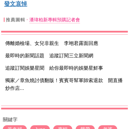
發文哀悼
推薦圖輯
潘瑋柏新專輯預購記者會
傳離婚檢場、女兒非親生 李翊君露面回應
最即時的新聞話題 追蹤訂閱三立新聞網
追蹤訂閱娛樂星聞 給你最即時的娛樂星鮮事
獨家／章魚燒討債翻版！賓賓哥幫軍師索退款 開直播
炒作店...
關鍵字