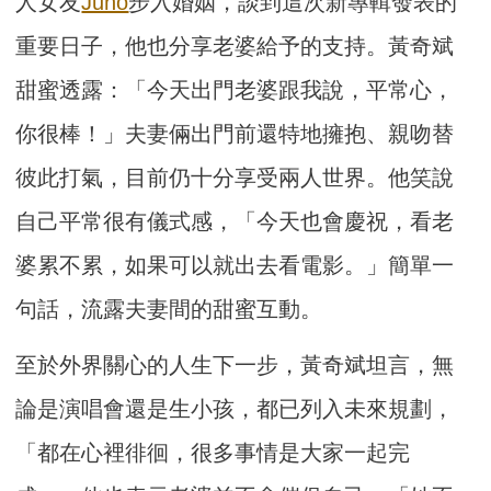
人女友
Juno
步入婚姻，談到這次新專輯發表的
重要日子，他也分享老婆給予的支持。黃奇斌
甜蜜透露：「今天出門老婆跟我說，平常心，
你很棒！」夫妻倆出門前還特地擁抱、親吻替
彼此打氣，目前仍十分享受兩人世界。他笑說
自己平常很有儀式感，「今天也會慶祝，看老
婆累不累，如果可以就出去看電影。」簡單一
句話，流露夫妻間的甜蜜互動。
至於外界關心的人生下一步，黃奇斌坦言，無
論是演唱會還是生小孩，都已列入未來規劃，
「都在心裡徘徊，很多事情是大家一起完