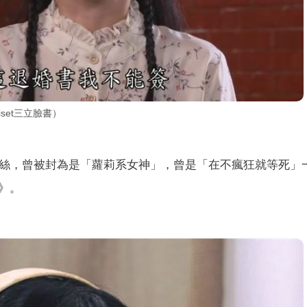
set三立臉書）
絲，曾被封為是「蘿莉系女神」，曾是「在不瘋狂就等死」
》。