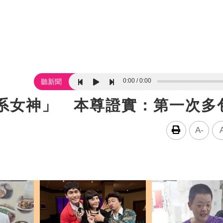
0:00
0:00
聽新聞
莉系女神」 本尊證實：第一次多
A-