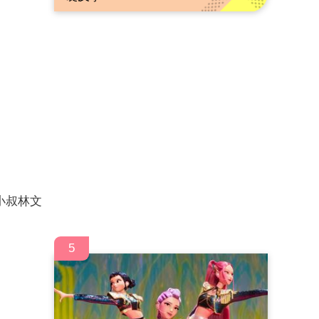
小叔林文
5