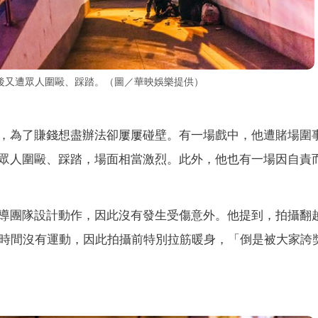
後又遭眾人圍毆、踩踏。（圖／華映娛樂提供）
，為了賺錢想盡辦法卻屢屢碰壁。有一場戲中，他遭賭場圍
眾人圍毆、踩踏，場面相當激烈。此外，他也有一場因自責
導團隊設計動作，因此沒有發生受傷意外。他提到，拍攝翻
段時間沒有運動，因此拍攝前特別拉筋暖身，「倒是被大家誇