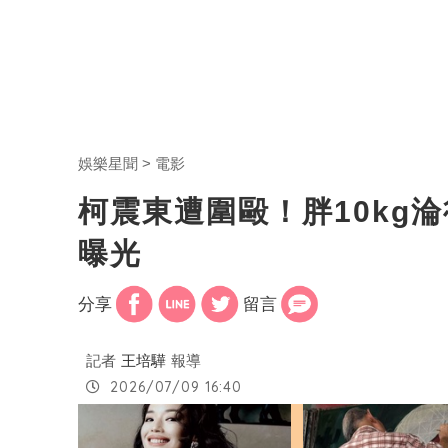
娛樂星聞
電影
柯震東遭圍毆！胖10kg
曝光
分享
留言
記者
王培驊
報導
2026/07/09 16:40