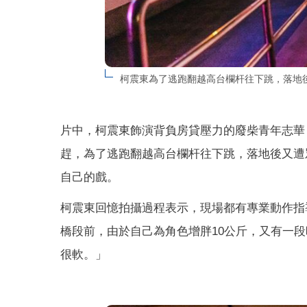
柯震東為了逃跑翻越高台欄杆往下跳，落地
片中，柯震東飾演背負房貸壓力的廢柴青年志華
趕，為了逃跑翻越高台欄杆往下跳，落地後又遭
自己的戲。
柯震東回憶拍攝過程表示，現場都有專業動作指
橋段前，由於自己為角色增胖10公斤，又有一
很軟。」