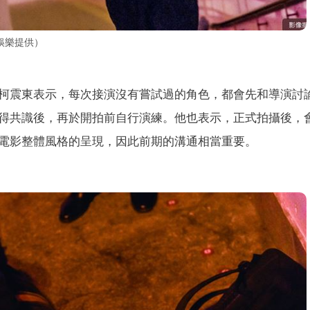
娛樂提供）
柯震東表示，每次接演沒有嘗試過的角色，都會先和導演討
得共識後，再於開拍前自行演練。他也表示，正式拍攝後，
電影整體風格的呈現，因此前期的溝通相當重要。