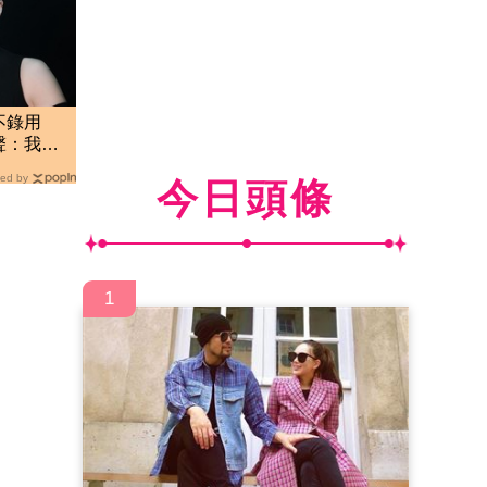
不錄用
聲：我從
ed by
今日頭條
1