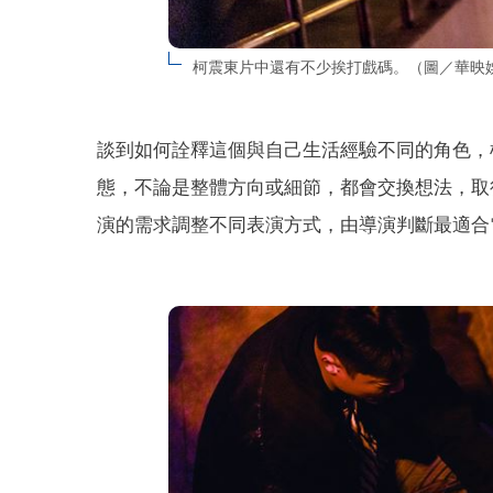
柯震東片中還有不少挨打戲碼。（圖／華映
談到如何詮釋這個與自己生活經驗不同的角色，
態，不論是整體方向或細節，都會交換想法，取
演的需求調整不同表演方式，由導演判斷最適合