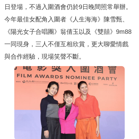
日登場，不過入圍酒會仍於9日晚間照常舉辦。
今年最佳女配角入圍者《人生海海》陳雪甄、
《陽光女子合唱團》翁倩玉以及《雙囍》9m88
一同現身，三人不僅互相欣賞，更大聊愛情戲
與合作經驗，現場笑聲不斷。