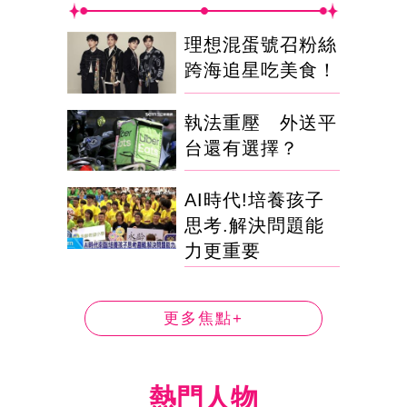
理想混蛋號召粉絲
跨海追星吃美食！
執法重壓 外送平
台還有選擇？
AI時代!培養孩子
思考.解決問題能
力更重要
更多焦點+
熱門人物