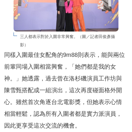
三人都表示對於入圍非常興奮。（圖／記者田俊彥攝
影）
同樣入圍最佳女配角的9m88則表示，能與兩位
前輩同場入圍相當興奮，「她們都是我的女
神。」她透露，過去曾在洛杉磯演員工作坊與
陳雪甄搭配成一組演出，這次再度碰面格外開
心。雖然首次角逐台北電影獎，但她表示心情
相當輕鬆，認為所有入圍者都是實力派演員，
因此更享受這次交流的機會。