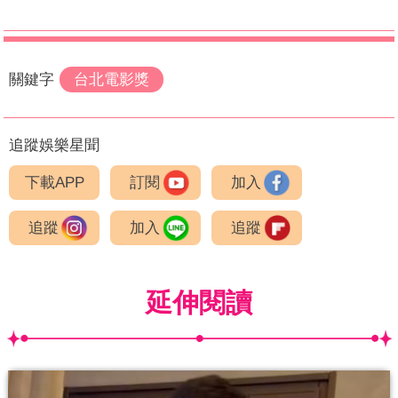
關鍵字
台北電影獎
追蹤娛樂星聞
下載APP
訂閱
加入
追蹤
加入
追蹤
延伸閱讀