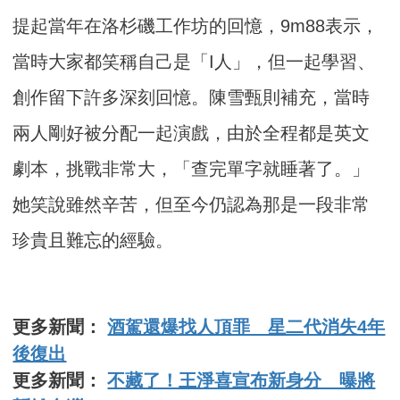
提起當年在洛杉磯工作坊的回憶，9m88表示，
當時大家都笑稱自己是「I人」，但一起學習、
創作留下許多深刻回憶。陳雪甄則補充，當時
兩人剛好被分配一起演戲，由於全程都是英文
劇本，挑戰非常大，「查完單字就睡著了。」
她笑說雖然辛苦，但至今仍認為那是一段非常
珍貴且難忘的經驗。
更多新聞：
酒駕還爆找人頂罪 星二代消失4年
後復出
更多新聞：
不藏了！王淨喜宣布新身分 曝將