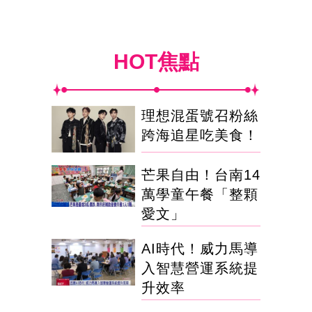
HOT焦點
理想混蛋號召粉絲
跨海追星吃美食！
芒果自由！台南14
萬學童午餐「整顆
愛文」
AI時代！威力馬導
入智慧營運系統提
升效率