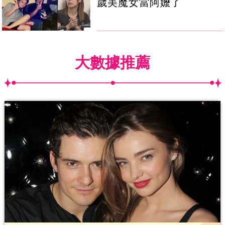
歲美魔女當阿嬤了
大數據推薦