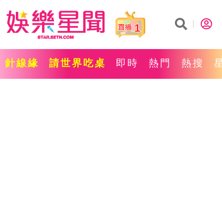
1
針線緣
請世界吃桌
即時
熱門
熱搜