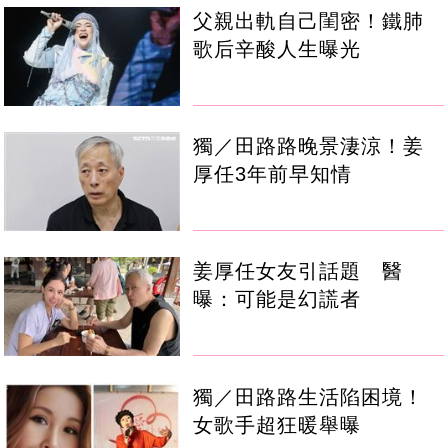
父親出軌自己閨密！鐵肺
歌后辛酸人生曝光
獨／田路路晚景淒涼！姜
厚任3年前早知情
姜厚任女友引話題 醫
曝：可能是幻謊者
獨／田路路生活陷困境！
女歌手超狂暖舉曝