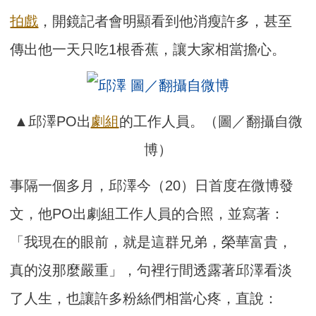
拍戲
，開鏡記者會明顯看到他消瘦許多，甚至
傳出他一天只吃1根香蕉，讓大家相當擔心。
▲邱澤PO出
劇組
的工作人員。（圖／翻攝自微
博）
事隔一個多月，邱澤今（20）日首度在微博發
文，他PO出劇組工作人員的合照，並寫著：
「我現在的眼前，就是這群兄弟，榮華富貴，
真的沒那麼嚴重」，句裡行間透露著邱澤看淡
了人生，也讓許多粉絲們相當心疼，直說：