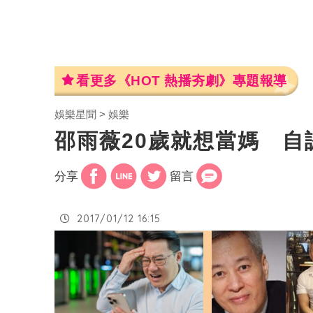
看更多《HOT 熱播夯劇》專題報導
娛樂星聞
娛樂
邵雨薇20歲就想當媽 
分享
留言
2017/01/12 16:15