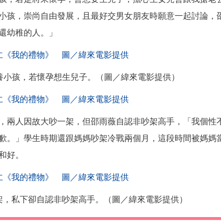
小孩，崇尚自由發展，且最好交男女朋友時願意一起討論，
還幼稚的人。」
養小孩，若懷孕想生兒子。（圖／緯來電影提供）
，兩人因故大吵一架，但邵雨薇自認非吵架高手，「我個性
歉。」學生時期還跟媽媽吵架冷戰兩個月，這段時間被媽媽
和好。
架，私下卻自認非吵架高手。（圖／緯來電影提供）