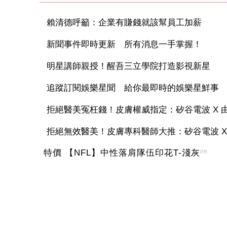
賴清德呼籲：企業有賺錢就該幫員工加薪
新聞事件即時更新 所有消息一手掌握！
明星講師親授！醒吾三立學院打造影視新星
追蹤訂閱娛樂星聞 給你最即時的娛樂星鮮事
拒絕醫美冤枉錢！皮膚權威指定：矽谷電波 X 由內
拒絕無效醫美！皮膚專科醫師大推：矽谷電波 X 讓
特價 【NFL】中性落肩隊伍印花T-淺灰
PR