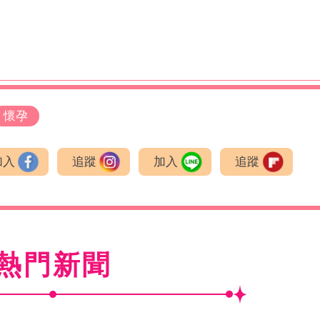
懷孕
加入
追蹤
加入
追蹤
熱門新聞