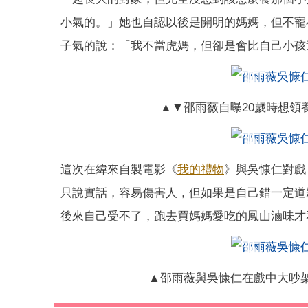
小氣的。」她也自認以後是開明的媽媽，但不寵
子氣的說：「我不當虎媽，但卻是會比自己小孩
▲▼邵雨薇自曝20歲時想領
這次在緯來自製電影《
我的禮物
》與吳慷仁對戲
只說實話，容易傷害人，但如果是自己錯一定道
後來自己受不了，跑去買媽媽愛吃的鳳山滷味才
▲邵雨薇與吳慷仁在戲中大吵