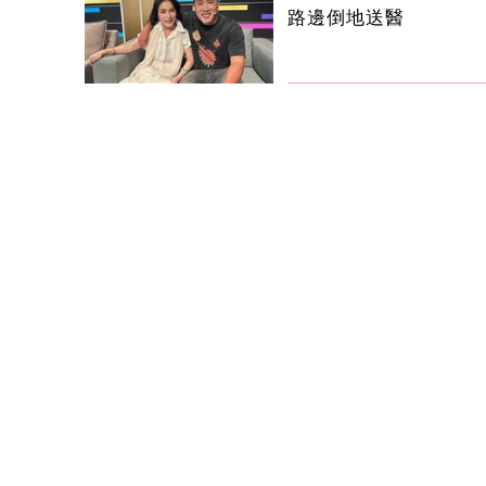
路邊倒地送醫