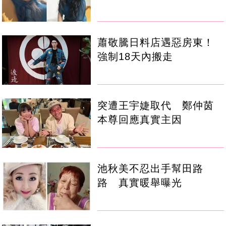
蕭敬騰日料店遇惡房東！
強制18天內搬走
突遭王宇婕取代 鄭仲茵
本尊回應真實主因
池秋美不忍出手幫田路
路 真實暖舉曝光