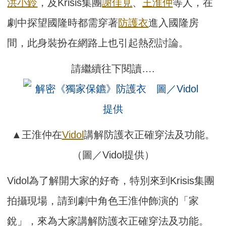
洪小鈴
，及Krisis集團
謝佳見
、
王淮仲
等人，在
劇中探望國隆時都需穿著
防護衣
進入國隆房
間，此身裝扮在網路上也引起熱烈討論。
請繼續往下閱讀….
▲王淮仲在
Vidol
講解防護衣正確穿法及功能。
（圖／Vidol提供）
Vidol為了解開大家的好奇，特別來到Krisis集團
拍攝現場，請到劇中角色王淮仲飾演的「家
銳」，來為大家講解防護衣正確穿法及功能。