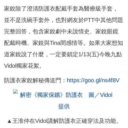
家銳除了澄清防護衣配戴手套為醫療級手套，
並不是洗碗手套外，也對網友於PTT中其他問題
完整回答，包含家銳劇中未說情史、家銳眼鏡
配戴時機、家銳與Tina間感情等。如果大家想知
道家銳說了什麼，一定要鎖定1/13(五)今晚九點
Vidol獨家花絮。
防護衣家銳解秘傳送門：
https://goo.gl/ns4f8V
▲王淮仲在Vidol講解防護衣正確穿法及功能。