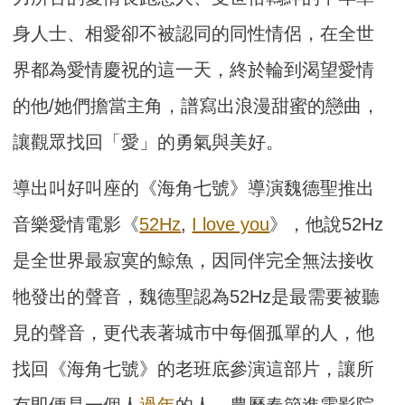
身人士、相愛卻不被認同的同性情侶，在全世
界都為愛情慶祝的這一天，終於輪到渴望愛情
的他/她們擔當主角，譜寫出浪漫甜蜜的戀曲，
讓觀眾找回「愛」的勇氣與美好。
導出叫好叫座的《海角七號》導演魏德聖推出
音樂愛情電影《
52Hz
,
I love you
》，他說52Hz
是全世界最寂寞的鯨魚，因同伴完全無法接收
牠發出的聲音，魏德聖認為52Hz是最需要被聽
見的聲音，更代表著城市中每個孤單的人，他
找回《海角七號》的老班底參演這部片，讓所