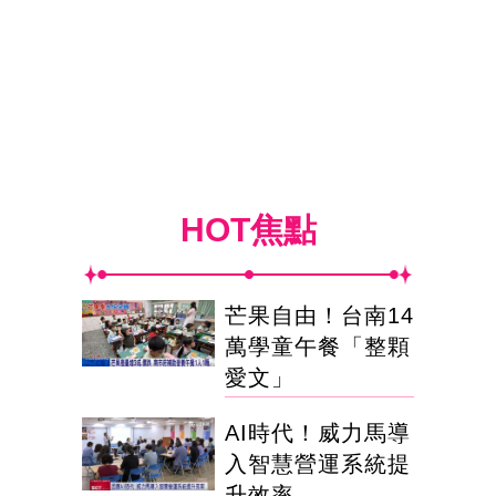
HOT焦點
芒果自由！台南14
萬學童午餐「整顆
愛文」
AI時代！威力馬導
入智慧營運系統提
升效率