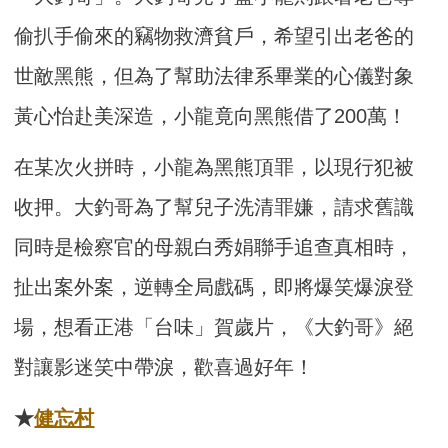
偷扒手偷來的竊物救濟貧戶，希望引出老爸的
世敵黑熊，但為了幫助法律系畢業的心儀對象
黃心怡赴美深造，小龍竟向黑熊借了200萬！
在某次火拼時，小龍為黑熊頂罪，以現行犯被
收押。大釣哥為了幫兒子洗清罪嫌，請求舊識
同時是檢察官的母親白秀娟聯手追查真相時，
扯出案外案，逆轉全局戲碼，即將爆笑爆淚登
場，想看正港「台味」賀歲片，《大釣哥》絕
對讓影迷笑中帶淚，歡喜過好年！
★
健忘村