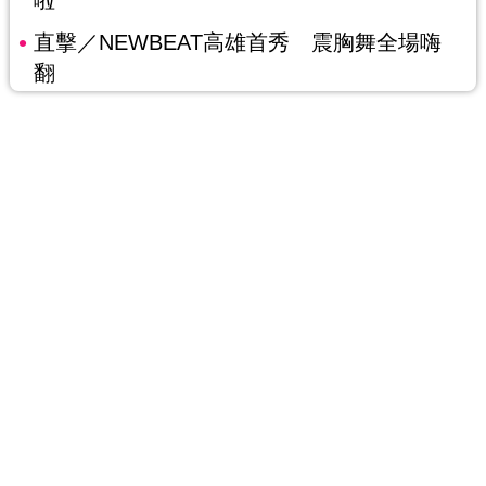
直擊／NEWBEAT高雄首秀 震胸舞全場嗨
翻