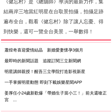
《健忘村》是《總舖師》導演的最新力作，集
結兩岸三地當紅明星在台取景拍攝，拍攝足跡
遍布全台，觀看《健忘村》除了讓人忘憂、得
到快樂，還可一覽全台美景，一舉數得！
蕭煌奇喜迎愛情結晶 新婚愛妻懷孕3個月
最即時的新聞話題 追蹤訂閱三立新聞網
明星講師親授！醒吾三立學院打造影視新星
一手掌握明星動態 即刻下載娛樂星聞APP
姜厚任小24歲新歡爆「帶婚生子當小三！」前夫還嗆正
宮 ...