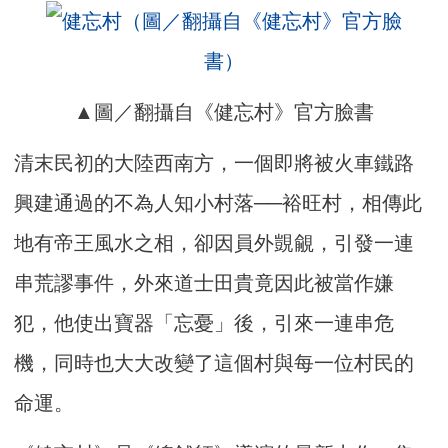
▲圖／翻攝自《健忘村》官方臉書
清末民初的大陸西南方，一個即將被火車鐵路
興建通過的不為人知小村落──裕旺村，相傳此
地有帝王風水之相，卻因員外覬覦，引發一連
串荒謬事件，外來道士田貴竟因此被當作嫌
犯，他使出寶器「忘憂」後，引來一連串危
機，同時也大大改變了這個村與每一位村民的
命運。