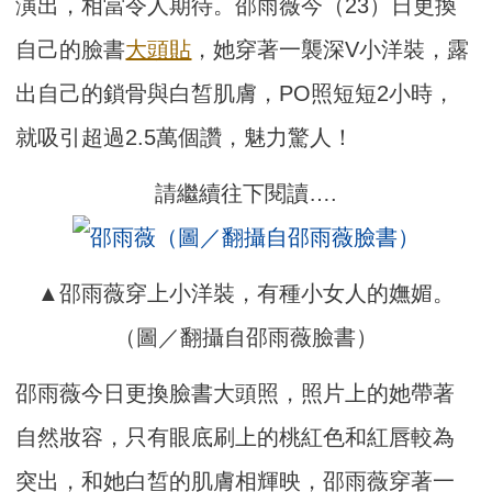
演出，相當令人期待。邵雨薇今（23）日更換
自己的臉書
大頭貼
，她穿著一襲深V小洋裝，露
出自己的鎖骨與白皙肌膚，PO照短短2小時，
就吸引超過2.5萬個讚，魅力驚人！
請繼續往下閱讀….
▲邵雨薇穿上小洋裝，有種小女人的嫵媚。
（圖／翻攝自邵雨薇臉書）
邵雨薇今日更換臉書大頭照，照片上的她帶著
自然妝容，只有眼底刷上的桃紅色和紅唇較為
突出，和她白皙的肌膚相輝映，邵雨薇穿著一