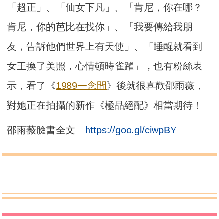
「超正」、「仙女下凡」、「肯尼，你在哪？
肯尼，你的芭比在找你」、「我要傳給我朋
友，告訴他們世界上有天使」、「睡醒就看到
女王換了美照，心情頓時雀躍」，也有粉絲表
示，看了《
1989一念間
》後就很喜歡邵雨薇，
對她正在拍攝的新作《極品絕配》相當期待！
邵雨薇臉書全文
https://goo.gl/ciwpBY