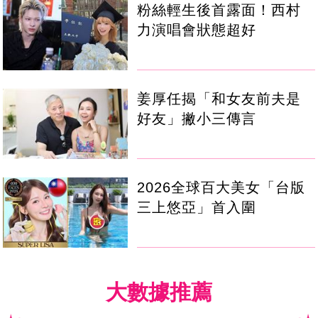
粉絲輕生後首露面！西村
力演唱會狀態超好
姜厚任揭「和女友前夫是
好友」撇小三傳言
2026全球百大美女「台版
三上悠亞」首入圍
大數據推薦