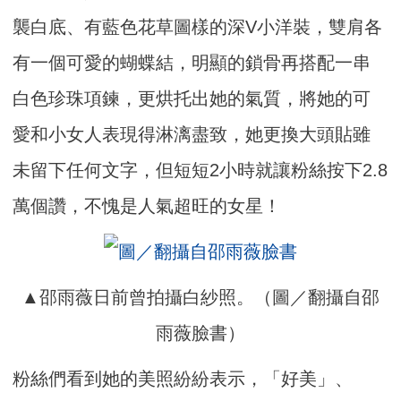
襲白底、有藍色花草圖樣的深V小洋裝，雙肩各
有一個可愛的蝴蝶結，明顯的鎖骨再搭配一串
白色珍珠項鍊，更烘托出她的氣質，將她的可
愛和小女人表現得淋漓盡致，她更換大頭貼雖
未留下任何文字，但短短2小時就讓粉絲按下2.8
萬個讚，不愧是人氣超旺的女星！
▲邵雨薇日前曾拍攝白紗照。（圖／翻攝自邵
雨薇臉書）
粉絲們看到她的美照紛紛表示，「好美」、