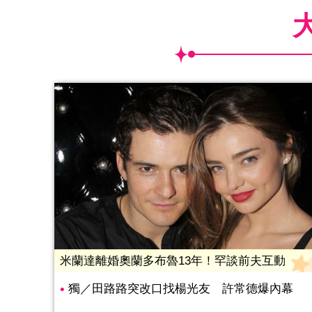
米蘭達離婚奧蘭多布魯13年！罕談前夫互動
獨／田路路突改口找楊光友 許常德爆內幕