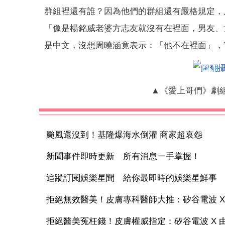
群組裡還有誰？因為他們的群組還有嚴格規定，
「像是楊銘威老婆方志友就沒有在裡面，男友、
是中文，沒想周曉涵竟表示：「他不在裡面」，
▲《愛上哥們》劇
颱風還沒到！基隆爆海水倒灌 商家超哀怨
新聞事件即時更新 所有消息一手掌握！
追蹤訂閱娛樂星聞 給你最即時的娛樂星鮮事
拒絕無效醫美！皮膚專科醫師大推：矽谷電波 X 讓
拒絕醫美冤枉錢！皮膚權威指定：矽谷電波 X 由內