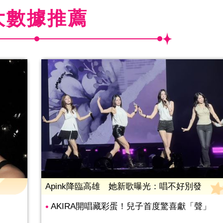
大數據推薦
Apink降臨高雄 她新歌曝光：唱不好別發
AKIRA開唱藏彩蛋！兒子首度驚喜獻「聲」