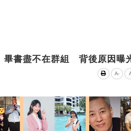
：畢書盡不在群組 背後原因曝
A-