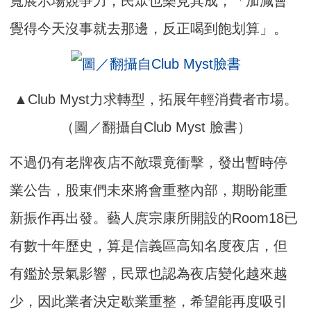
寬展示場競爭力，民眾也樂見其成，「加減會
覺得今天沒事就去那邊，反正喝到飽划算」。
▲Club Myst力求轉型，拓展年輕消費者市場。
（圖／翻攝自Club Myst 臉書）
不過仍有老牌夜店不敵環竟衝擊，發出暫時停
業公告，股東們未來將會重整內部，期盼能重
新振作再出發。藝人庹宗康所開設的Room18已
有數十年歷史，算是信義區高知名度夜店，但
有鑑於景氣影響，民眾也認為夜店變化越來越
少，因此業者決定歇業重整，希望能再度吸引