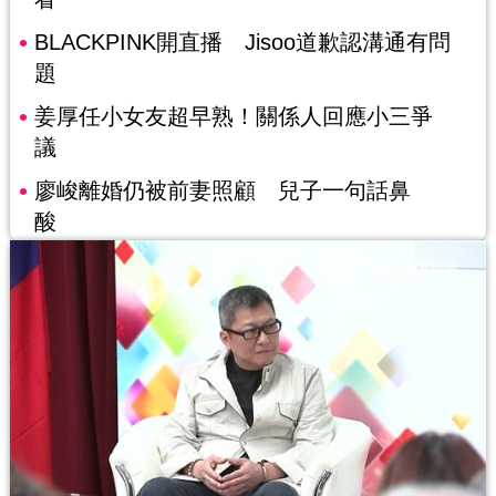
BLACKPINK開直播 Jisoo道歉認溝通有問
題
姜厚任小女友超早熟！關係人回應小三爭
議
廖峻離婚仍被前妻照顧 兒子一句話鼻
酸