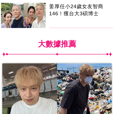
姜厚任小24歲女友智商
146！獲台大3碩博士
大數據推薦