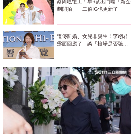
蔡阿嘎復工！早6就出門曝「新企
劃開拍」 二伯IG也更新了
遭傳離婚、女兒非親生！李翊君
露面回應了 談「檢場是否驗
DNA」反應曝