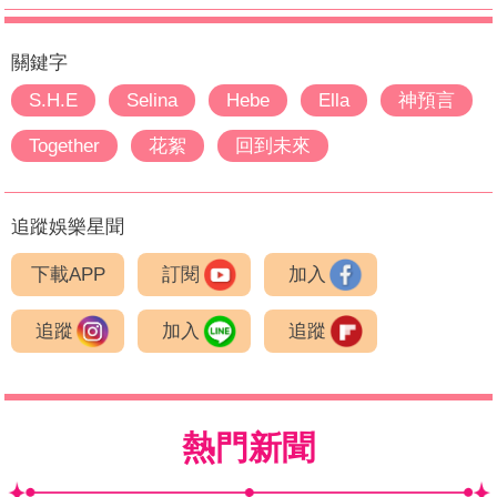
關鍵字
S.H.E
Selina
Hebe
Ella
神預言
Together
花絮
回到未來
追蹤娛樂星聞
下載APP
訂閱
加入
追蹤
加入
追蹤
熱門新聞