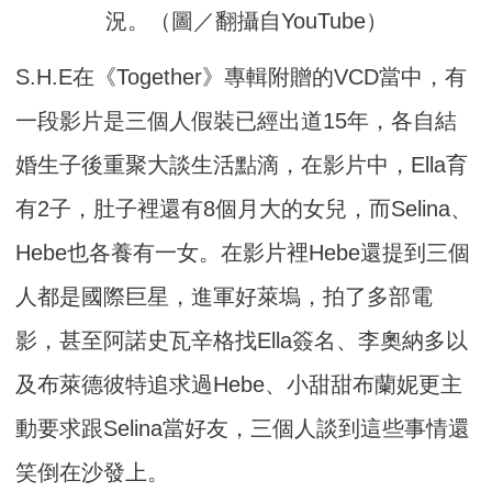
況。（圖／翻攝自YouTube）
S.H.E在《Together》專輯附贈的VCD當中，有
一段影片是三個人假裝已經出道15年，各自結
婚生子後重聚大談生活點滴，在影片中，Ella育
有2子，肚子裡還有8個月大的女兒，而Selina、
Hebe也各養有一女。在影片裡Hebe還提到三個
人都是國際巨星，進軍好萊塢，拍了多部電
影，甚至阿諾史瓦辛格找Ella簽名、李奧納多以
及布萊德彼特追求過Hebe、小甜甜布蘭妮更主
動要求跟Selina當好友，三個人談到這些事情還
笑倒在沙發上。