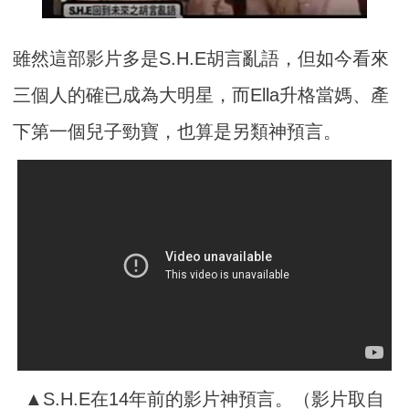
雖然這部影片多是S.H.E胡言亂語，但如今看來
三個人的確已成為大明星，而Ella升格當媽、產
下第一個兒子勁寶，也算是另類神預言。
▲S.H.E在14年前的影片神預言。（影片取自