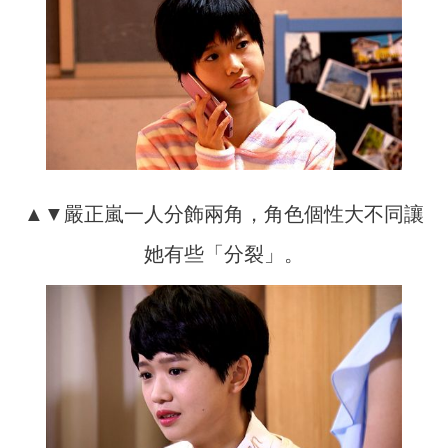
▲▼嚴正嵐一人分飾兩角，角色個性大不同讓
她有些「分裂」。