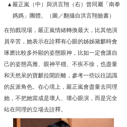
▲嚴正嵐（中）與洪言翔（右）曾同屬「南拳
媽媽」團體。（圖／翻攝自洪言翔臉書）
在拍戲現場，嚴正嵐情緒轉換最大，比其他演
員辛苦，她表示在詮釋有心眼的姊姊黛麒時會
琢磨比較多外顯的姿態眼神，比如一定會讓自
己的姿態高雅、眼神平穩、不疾不徐，也盡量
和天然呆的寶麒拉開距離，參考一些以往認識
的反派角色。在心境上，嚴正嵐會盡量去同理
她，不把她當成是壞人、壞心眼演，而是完全
站在同理的立場去詮釋。