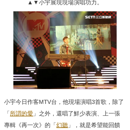
▲▼小宇展現現場演唱功力。
小宇今日作客MTV台，他現場演唱3首歌，除了
「
所謂的愛
」之外，還唱了鮮少表演、上一張
專輯《再一次》的「
幻聽
」，就是希望能回饋