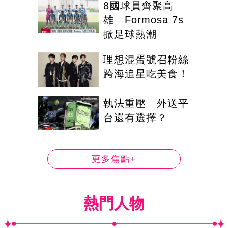
8國球員齊聚高
雄 Formosa 7s
掀足球熱潮
理想混蛋號召粉絲
跨海追星吃美食！
執法重壓 外送平
台還有選擇？
更多焦點+
熱門人物