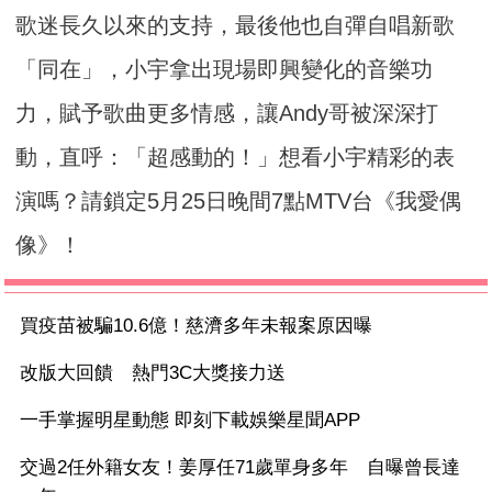
歌迷長久以來的支持，最後他也自彈自唱新歌
「同在」，小宇拿出現場即興變化的音樂功
力，賦予歌曲更多情感，讓Andy哥被深深打
動，直呼：「超感動的！」想看小宇精彩的表
演嗎？請鎖定5月25日晚間7點MTV台《我愛偶
像》！
買疫苗被騙10.6億！慈濟多年未報案原因曝
改版大回饋 熱門3C大獎接力送
一手掌握明星動態 即刻下載娛樂星聞APP
交過2任外籍女友！姜厚任71歲單身多年 自曝曾長達