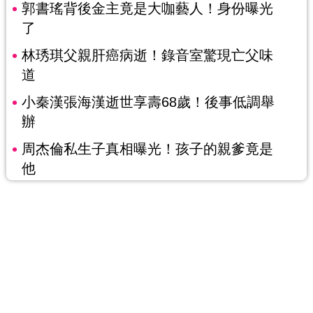
郭書瑤背後金主竟是大咖藝人！身份曝光
了
林琇琪父親肝癌病逝！錄音室驚現亡父味
道
小秦漢張海漢逝世享壽68歲！後事低調舉
辦
周杰倫私生子真相曝光！孩子的親爹竟是
他