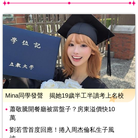
Mina同學發聲 揭她19歲半工半讀考上名校
蕭敬騰開餐廳被當盤子？房東溢價快10
萬
劉若雪首度回應！捲入周杰倫私生子風