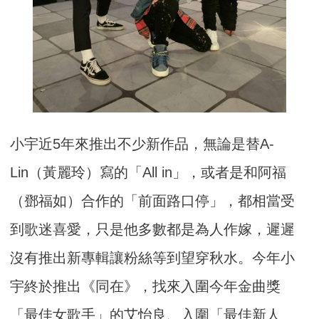
小宇近5年來推出不少新作品，無論是替A-
Lin（黃麗玲）寫的「All in」，或者是和阿福
（鄧福如）合作的「前面路口停」，都相當受
到歌迷喜愛，只是他多數都是為人作嫁，遲遲
沒有推出新專輯讓粉絲等到望穿秋水。今年小
宇終於推出《同在》，找來入圍今年金曲獎
「最佳女歌手」的艾怡良、入圍「最佳新人