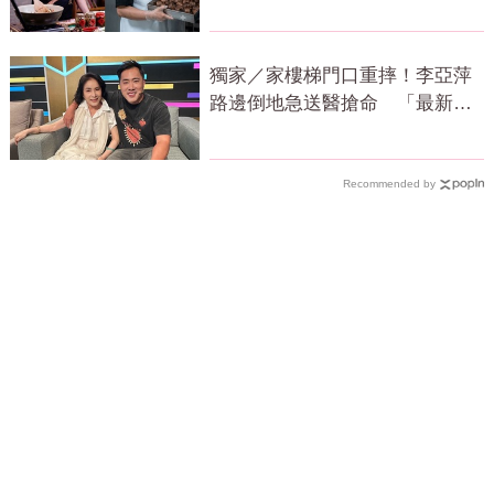
獨家／家樓梯門口重摔！李亞萍
路邊倒地急送醫搶命 「最新傷
況」曝
Recommended by