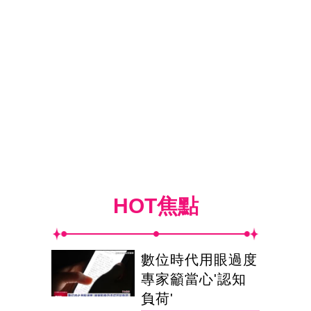
HOT焦點
數位時代用眼過度
專家籲當心'認知
負荷'