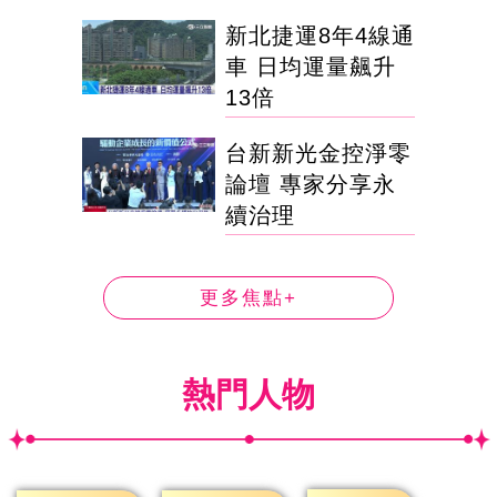
新北捷運8年4線通
車 日均運量飆升
13倍
台新新光金控淨零
論壇 專家分享永
續治理
更多焦點+
熱門人物