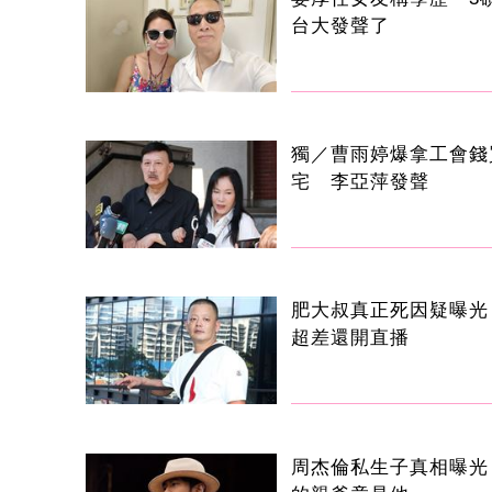
台大發聲了
獨／曹雨婷爆拿工會錢
宅 李亞萍發聲
肥大叔真正死因疑曝光
超差還開直播
周杰倫私生子真相曝光