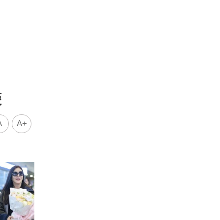
痠
A
A+