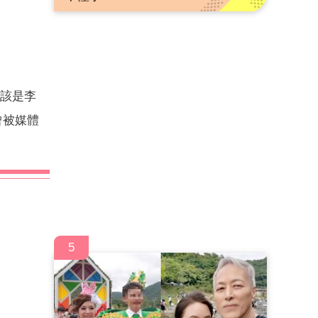
應該是李
曾被媒體
5