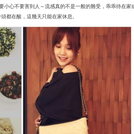
要小心不要害到人～流感真的不是一般的難受，乖乖待在家
連骨頭都在酸，這幾天只能在家休息。