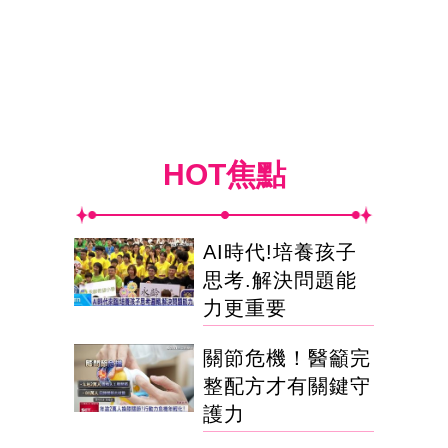
HOT焦點
AI時代!培養孩子
思考.解決問題能
力更重要
關節危機！醫籲完
整配方才有關鍵守
護力