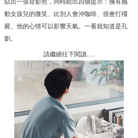
貼出一張背影照，同時給出四個提示：擁有撼
動女孩兒的微笑、比別人會沖咖啡、很會打殭
屍、他的心情可以影響天氣。一看就知道是孔
劉。
請繼續往下閱讀….