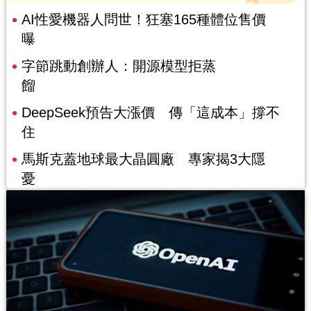
AI性愛機器人問世！狂塞165種體位售價
曝
字節跳動創辦人：開源模型拒蒸
餾
DeepSeek預告大漲價 傳「這成本」撐不
住
馬斯克蓋地球最大晶圓廠 專家揭3大隱
憂