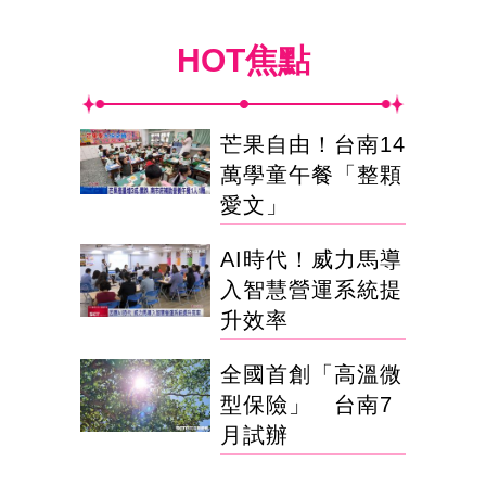
HOT焦點
芒果自由！台南14
萬學童午餐「整顆
愛文」
AI時代！威力馬導
入智慧營運系統提
升效率
全國首創「高溫微
型保險」 台南7
月試辦