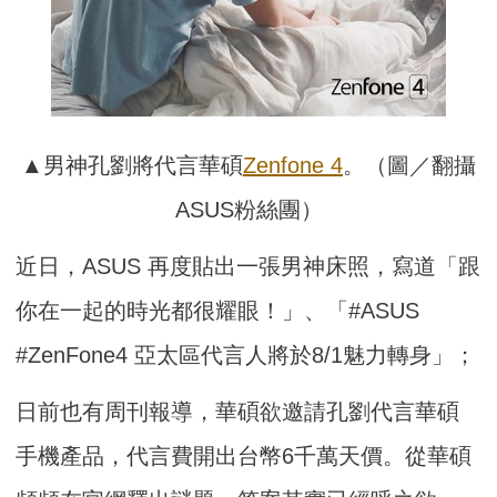
▲男神孔劉將代言華碩
Zenfone 4
。（圖／翻攝
ASUS粉絲團）
近日，ASUS 再度貼出一張男神床照，寫道「跟
你在一起的時光都很耀眼！」、「#ASUS
#ZenFone4 亞太區代言人將於8/1魅力轉身」；
日前也有周刊報導，華碩欲邀請孔劉代言華碩
手機產品，代言費開出台幣6千萬天價。從華碩