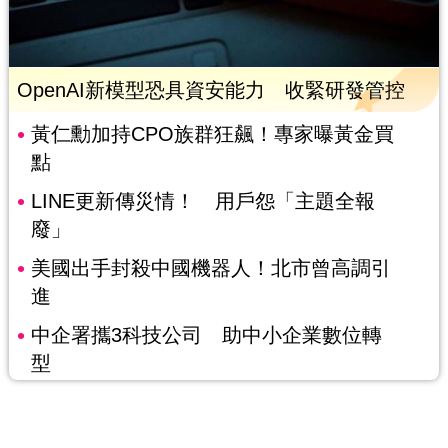
OpenAI新模型恐具資安能力 收緊研發管控
黃仁勳加持CPO族群狂飆！專家曝黃金買
點
LINE更新傳災情！ 用戶怨「主題全報
廢」
美國出手封殺中國機器人！北市曾高調引
進
中企署攜3科技公司 助中小企業數位轉
型