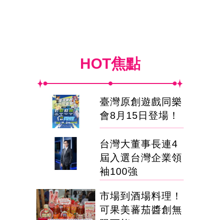
HOT焦點
臺灣原創遊戲同樂
會8月15日登場！
台灣大董事長連4
屆入選台灣企業領
袖100強
市場到酒場料理！
可果美蕃茄醬創無