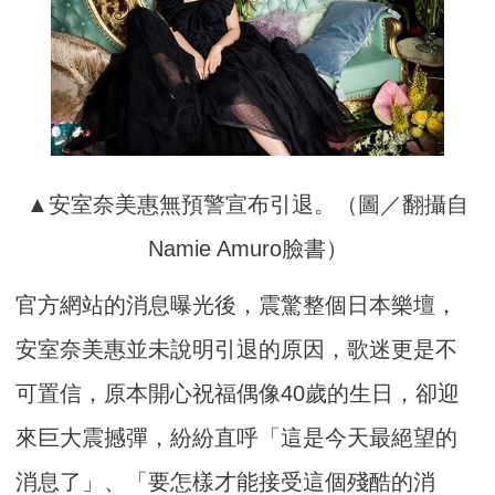
▲安室奈美惠無預警宣布引退。（圖／翻攝自
Namie Amuro臉書）
官方網站的消息曝光後，震驚整個日本樂壇，
安室奈美惠並未說明引退的原因，歌迷更是不
可置信，原本開心祝福偶像40歲的生日，卻迎
來巨大震撼彈，紛紛直呼「這是今天最絕望的
消息了」、「要怎樣才能接受這個殘酷的消