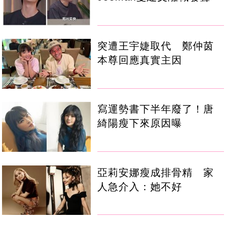
突遭王宇婕取代 鄭仲茵
本尊回應真實主因
寫運勢書下半年廢了！唐
綺陽瘦下來原因曝
亞莉安娜瘦成排骨精 家
人急介入：她不好