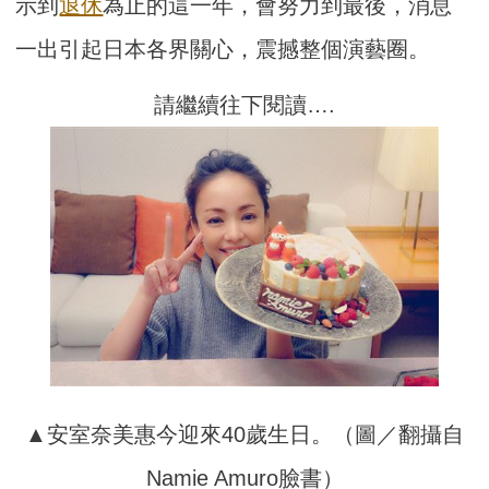
示到
退休
為止的這一年，會努力到最後，消息
一出引起日本各界關心，震撼整個演藝圈。
請繼續往下閱讀….
▲安室奈美惠今迎來40歲生日。（圖／翻攝自
Namie Amuro臉書）