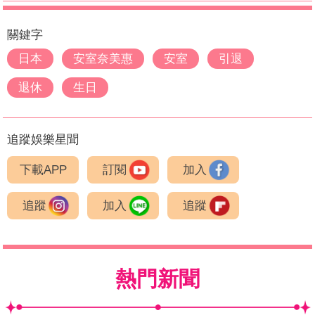
關鍵字
日本
安室奈美惠
安室
引退
退休
生日
追蹤娛樂星聞
下載APP
訂閱
加入
追蹤
加入
追蹤
熱門新聞