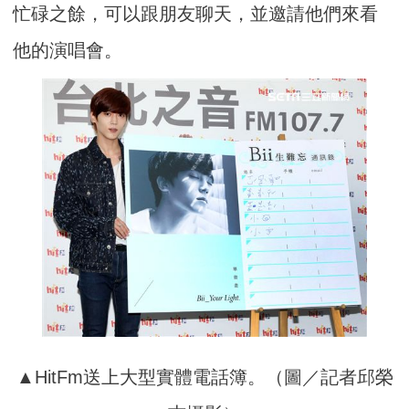
忙碌之餘，可以跟朋友聊天，並邀請他們來看
他的演唱會。
▲HitFm送上大型實體電話簿。（圖／記者邱榮