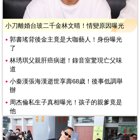
小刀離婚台玻二千金林文晴！情變原因曝光
郭書瑤背後金主竟是大咖藝人！身份曝光
了
林琇琪父親肝癌病逝！錄音室驚現亡父味
道
小秦漢張海漢逝世享壽68歲！後事低調舉
辦
周杰倫私生子真相曝光！孩子的親爹竟是
他