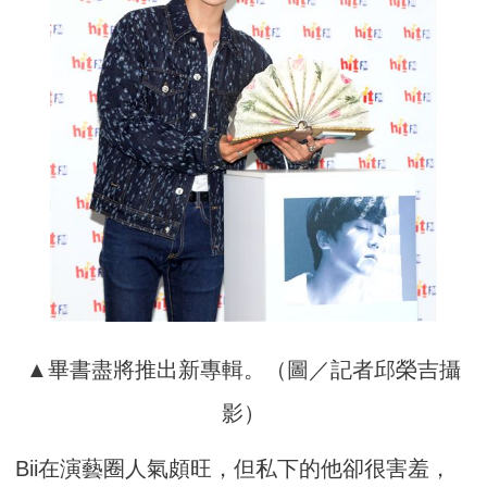
▲畢書盡將推出新專輯。（圖／記者邱榮吉攝
影）
Bii在演藝圈人氣頗旺，但私下的他卻很害羞，