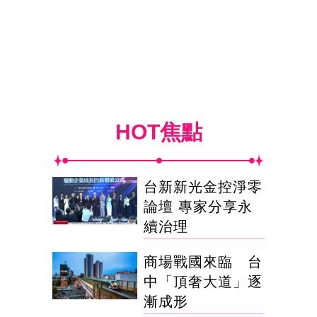
HOT焦點
台新新光金控淨零
論壇 專家分享永
續治理
商場戰國來臨 台
中「頂奢大道」逐
漸成形