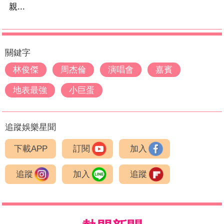
親...
關鍵字
林俊傑
周杰倫
演唱會
嘉賓
地表最強
小巨蛋
追蹤娛樂星聞
下載APP
訂閱
加入
追蹤
加入
追蹤