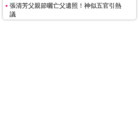
張清芳父親節曬亡父遺照！神似五官引熱
議