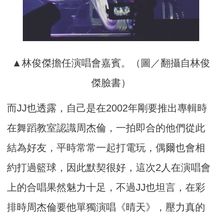
▲林俊傑擔任演唱會嘉賓。（圖／翻攝自林俊
傑臉書）
而JJ也透露，自己是在2002年剛要推出專輯時
在舞蹈教室認識周杰倫，一拍即合的他們從此
結為好友，平時常常一起打電玩，偶爾也會相
約打過籃球，因此默契很好，這次2人在演唱會
上的合唱果然魅力十足，不過JJ也坦言，在彩
排時周杰倫要他單獨演唱《晴天》，壓力真的