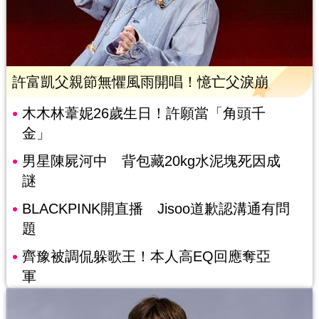
許富凱父親節無懼風雨開唱！憶亡父淚崩
木木林葦妮26歲生日！許願當「角頭千
金」
男星陳屍河中 背包藏20kg水泥塊死因成
謎
BLACKPINK開直播 Jisoo道歉認溝通有問
題
齊豫被調侃躲歌王！本人高EQ回應奪亞
軍