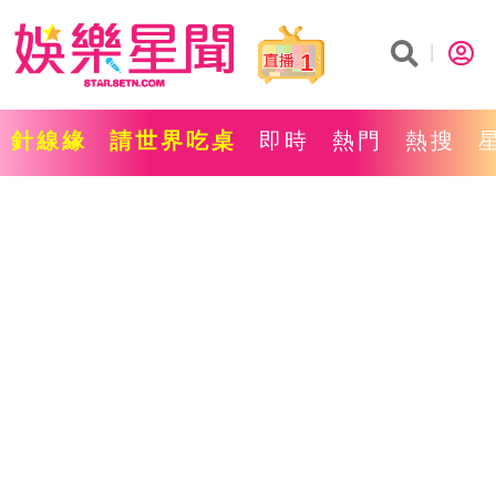
1
針線緣
請世界吃桌
即時
熱門
熱搜