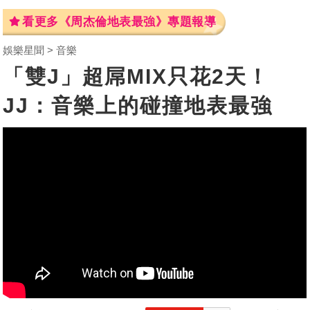
看更多《周杰倫地表最強》專題報導
娛樂星聞
音樂
「雙J」超屌MIX只花2天！
JJ：音樂上的碰撞地表最強