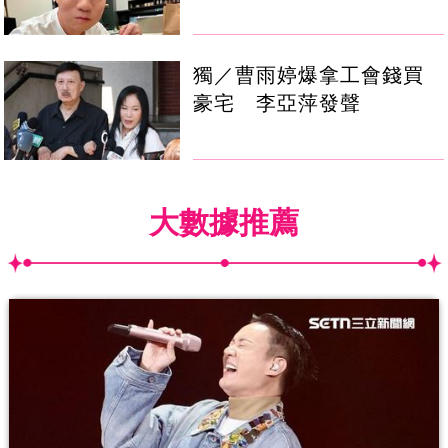
獨／曹雨婷爆拿工會錢買
豪宅 李亞萍發聲
大數據推薦