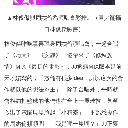
▲林俊傑與周杰倫為演唱會彩排。（圖／翻攝
自林俊傑臉書）
林俊傑昨晚驚喜現身周杰倫演唱會，一起合唱
了《晴天》、《安靜》，還帶來了《修煉愛
情》MIX《最長的電影》，JJ透露MIX版本是前
天才編寫的，「杰倫有很多idea，所以這次的合
作就以他的想法為主」，除了合唱外，平時就
會相約打籃球的他們也在台上一展球技，甚至
搬出了電腦現場尬起「小精靈」，不熟悉操作
的周杰倫頻頻問：「我是哪一隻啊？」JJ正要