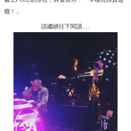
癮！」
請繼續往下閱讀….