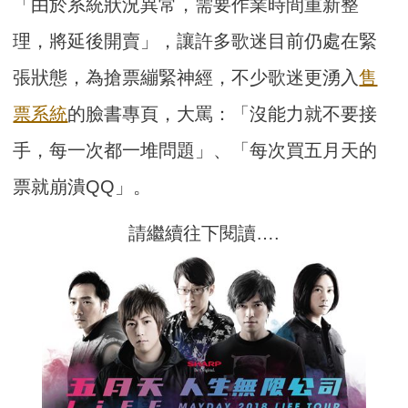
「由於系統狀況異常，需要作業時間重新整
理，將延後開賣」，讓許多歌迷目前仍處在緊
張狀態，為搶票繃緊神經，不少歌迷更湧入
售
票系統
的臉書專頁，大罵：「沒能力就不要接
手，每一次都一堆問題」、「每次買五月天的
票就崩潰QQ」。
請繼續往下閱讀….