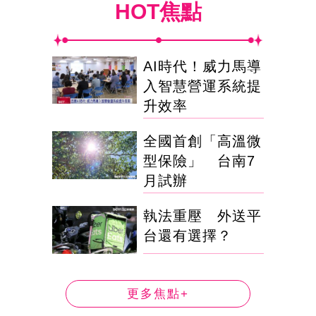
HOT焦點
AI時代！威力馬導
入智慧營運系統提
升效率
全國首創「高溫微
型保險」 台南7
月試辦
執法重壓 外送平
台還有選擇？
更多焦點+