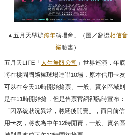
▲五月天舉辦
跨年
演唱會。（圖／翻攝
相信音
樂
臉書）
五月天LIFE「
人生無限公司
」世界巡演，年底
將在桃園國際棒球場連唱10場，原本信用卡友
可以在今天10時開始搶票、一般、實名區域則
是在11時開始搶，但是售票官網卻臨時宣布：
「因系統狀況異常，將延後開賣」，而目前信
用卡友，將改為中午12時開賣，一般、實名區
域則是改成下午13時開放搶票。