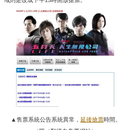
▲售票系統公告系統異常，
延後搶票
時間。