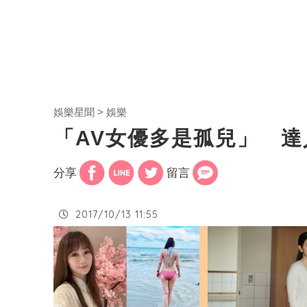
娛樂星聞
娛樂
「AV女優多是孤兒」 
分享
留言
2017/10/13 11:55