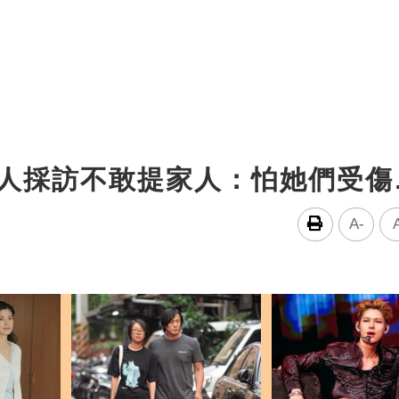
達人採訪不敢提家人：怕她們受傷
A-