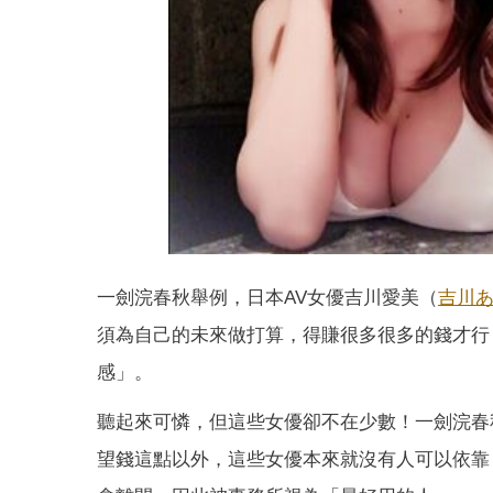
一劍浣春秋舉例，日本AV女優吉川愛美（
吉川
須為自己的未來做打算，得賺很多很多的錢才行
感」。
聽起來可憐，但這些女優卻不在少數！一劍浣春
望錢這點以外，這些女優本來就沒有人可以依靠