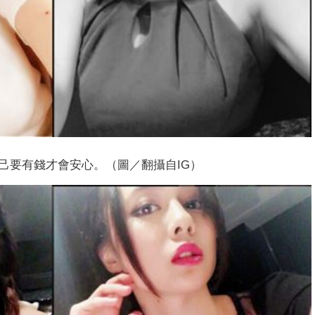
己要有錢才會安心。（圖／翻攝自IG）