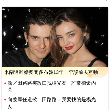
米蘭達離婚奧蘭多布魯13年！罕談前夫互動
獨／田路路突改口找楊光友 許常德爆內
幕
向姜厚任道歉 田路路：我要找的是楊光
友