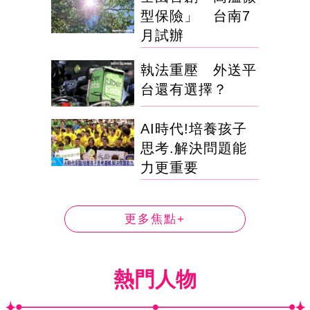
型保險」 台南7
月試辦
執法重壓 外送平
台還有選擇？
AI時代!培養孩子
思考.解決問題能
力更重要
更多焦點+
熱門人物