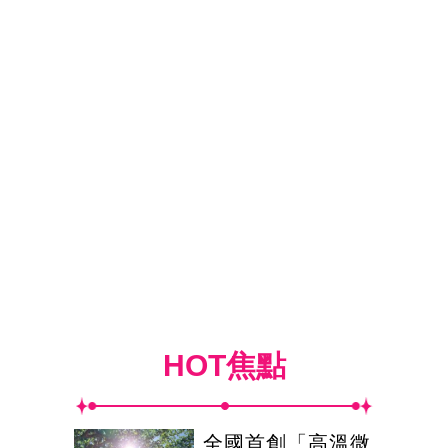
HOT焦點
全國首創「高溫微