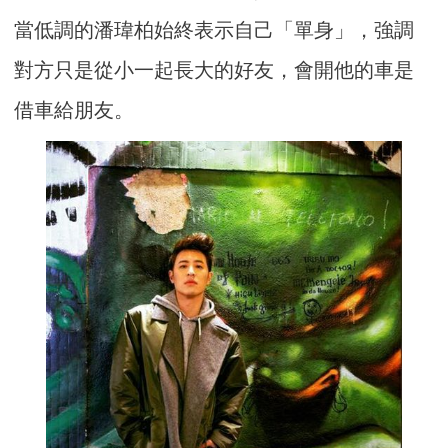
當低調的潘瑋柏始終表示自己「單身」，強調
對方只是從小一起長大的好友，會開他的車是
借車給朋友。