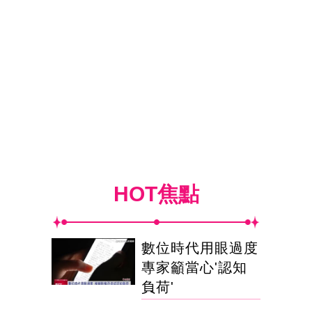
HOT焦點
數位時代用眼過度
專家籲當心'認知
負荷'