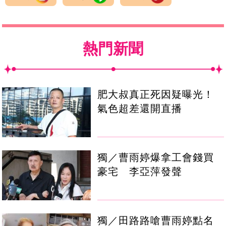
熱門新聞
肥大叔真正死因疑曝光！
氣色超差還開直播
獨／曹雨婷爆拿工會錢買
豪宅 李亞萍發聲
獨／田路路嗆曹雨婷點名