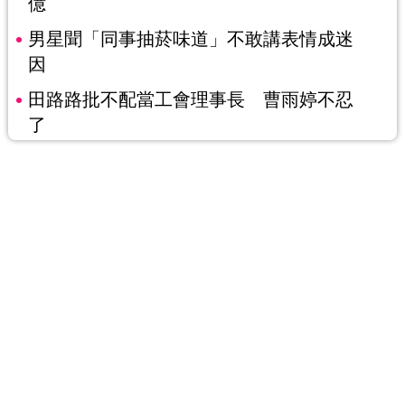
億
男星聞「同事抽菸味道」不敢講表情成迷
因
田路路批不配當工會理事長 曹雨婷不忍
了