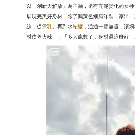
以「創新大解放」為主軸，還有充滿變化的女神
展現完美好身材，除了鵝黃色細肩洋裝，露出一
線，從
雪乳
、再到水
蛇腰
，通通一覽無遺，讓網
材依舊火辣」，「多大歲數了，身材還這麼好」