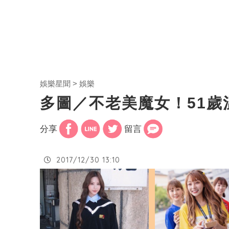
娛樂星聞
娛樂
多圖／不老美魔女！51
分享
留言
2017/12/30 13:10