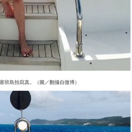
塞班島拍寫真。（圖／翻攝自微博）