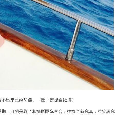
看不出來已經51歲。（圖／翻攝自微博）
星期，目的是為了和攝影團隊會合，拍攝全新寫真，並笑說