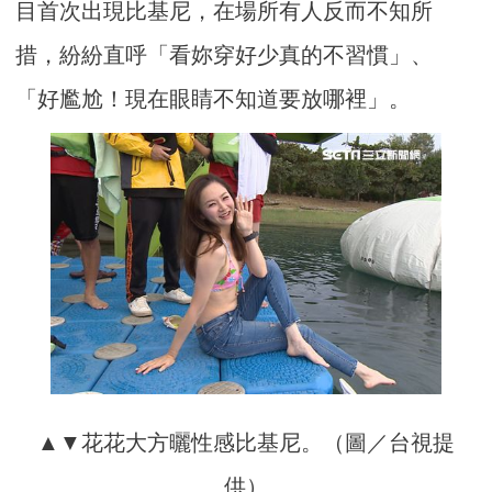
目首次出現比基尼，在場所有人反而不知所
措，紛紛直呼「看妳穿好少真的不習慣」、
「好尷尬！現在眼睛不知道要放哪裡」。
▲▼花花大方曬性感比基尼。（圖／台視提
供）