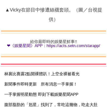
▲Vicky在節目中慘遭絲襪套頭。（圖／台視提
供）
給你最即時的娛樂星鮮事!!
❤《娛樂星聞》APP：
https://acts.setn.com/starapp/
林襄比賽露2點開裸體趴！上空全裸被看光
新聞事件即時更新 所有消息一手掌握！
一手掌握明星動態 即刻下載娛樂星聞APP
腹部脂肪的「剋星」找到了，常吃這幾物，吃走大肚