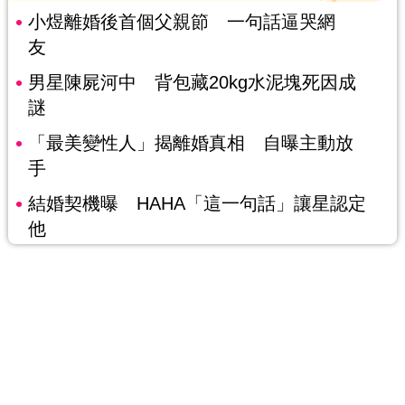
小煜離婚後首個父親節 一句話逼哭網
友
男星陳屍河中 背包藏20kg水泥塊死因成
謎
「最美變性人」揭離婚真相 自曝主動放
手
結婚契機曝 HAHA「這一句話」讓星認定
他