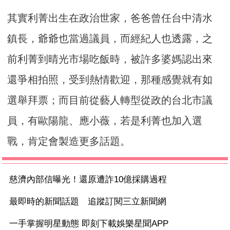
其實利菁出生在政治世家，爸爸曾任台中清水
鎮長，爺爺也當過議員，而經紀人也透露，之
前利菁到晴光市場吃飯時，被許多婆媽認出來
還爭相拍照，受到熱情歡迎，那種感覺就有如
選舉拜票；而目前從藝人轉型從政的台北市議
員，有歐陽龍、應小薇，若是利菁也加入選
戰，肯定會製造更多話題。
慈濟內部信曝光！還原遭詐10億採購過程
最即時的新聞話題 追蹤訂閱三立新聞網
一手掌握明星動態 即刻下載娛樂星聞APP