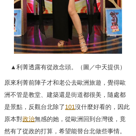
▲利菁透露有從政念頭。（圖／中天提供）
原來利菁前陣子才和老公去歐洲旅遊，覺得歐
洲不管是教堂、建築還是街道都很美，隨處都
是景點，反觀台北除了
101
沒什麼好看的，因此
原本對
政治
無感的她，從歐洲回到台灣後，竟
然有了從政的打算，希望能替台北做些事情。