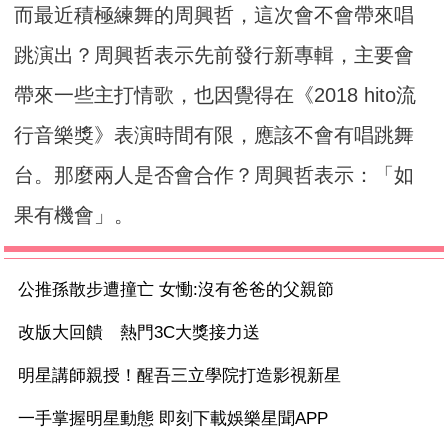
而最近積極練舞的周興哲，這次會不會帶來唱
跳演出？周興哲表示先前發行新專輯，主要會
帶來一些主打情歌，也因覺得在《2018 hito流
行音樂獎》表演時間有限，應該不會有唱跳舞
台。那麼兩人是否會合作？周興哲表示：「如
果有機會」。
公推孫散步遭撞亡 女慟:沒有爸爸的父親節
改版大回饋 熱門3C大獎接力送
明星講師親授！醒吾三立學院打造影視新星
一手掌握明星動態 即刻下載娛樂星聞APP