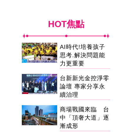
HOT焦點
AI時代!培養孩子
思考.解決問題能
力更重要
台新新光金控淨零
論壇 專家分享永
續治理
商場戰國來臨 台
中「頂奢大道」逐
漸成形