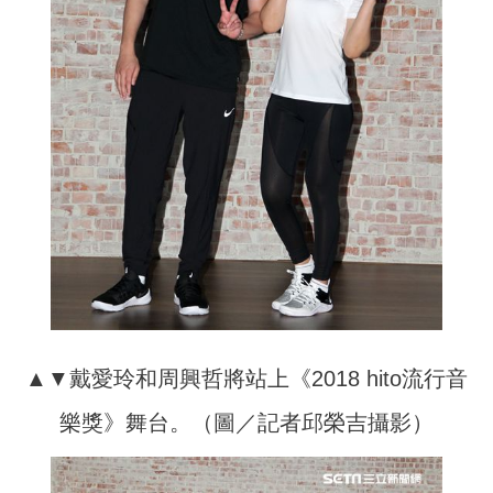
▲▼戴愛玲和周興哲將站上《2018 hito流行音
樂獎》舞台。（圖／記者邱榮吉攝影）