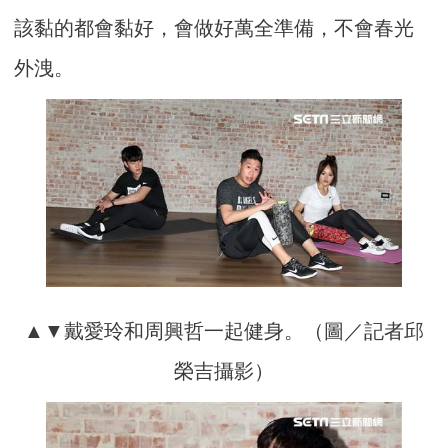
該黏的都會黏好，會做好萬全準備，不會春光
外洩。
▲▼戴愛玲和周興哲一起健身。（圖／記者邱
榮吉攝影）