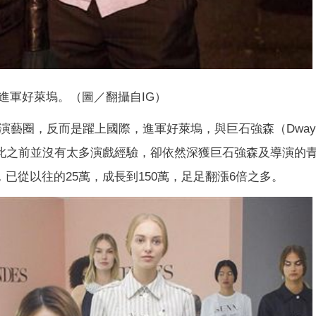
進軍好萊塢。（圖／翻攝自IG）
演藝圈，反而是躍上國際，進軍好萊塢，與巨石強森（Dway
便在此之前並沒有太多演戲經驗，卻依然深獲巨石強森及導演的
，已從以往的25萬，成長到150萬，足足翻漲6倍之多。