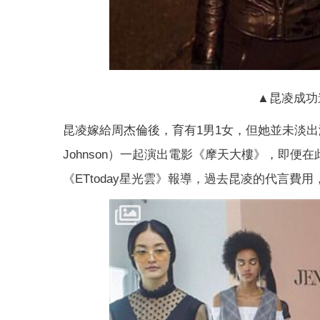
▲昆凌成功
昆凌嫁給周杰倫後，育有1男1女，但她並未淡出
Johnson）一起演出電影《摩天大樓》，即
《ETtoday星光雲》報導，過去昆凌的代言費用