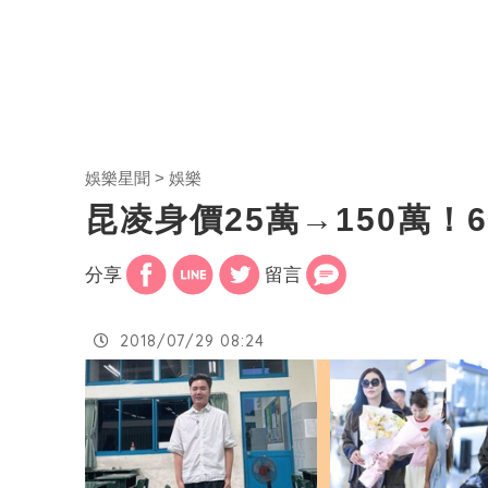
娛樂星聞
娛樂
昆凌身價25萬→150萬
分享
留言
2018/07/29 08:24