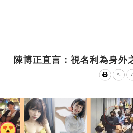
》 陳博正直言：視名利為身外
A-