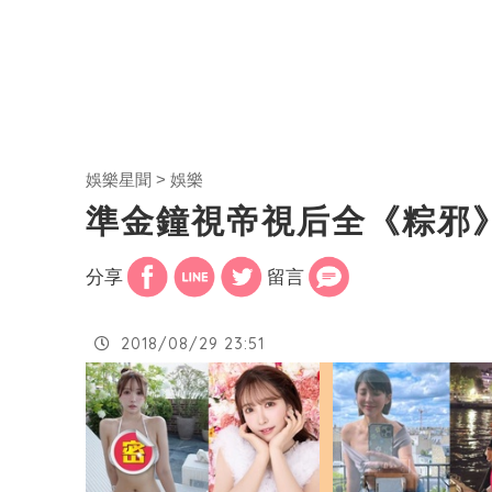
娛樂星聞
娛樂
準金鐘視帝視后全《粽邪
分享
留言
2018/08/29 23:51