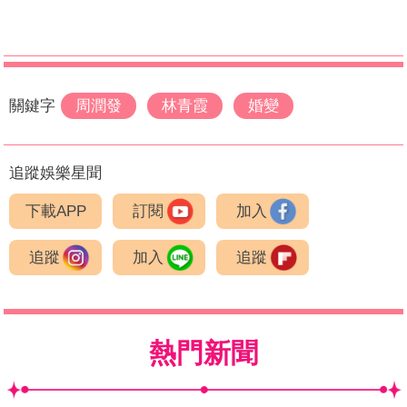
關鍵字
周潤發
林青霞
婚變
追蹤娛樂星聞
下載APP
訂閱
加入
追蹤
加入
追蹤
熱門新聞