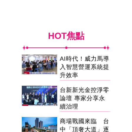
HOT焦點
AI時代！威力馬導
入智慧營運系統提
升效率
台新新光金控淨零
論壇 專家分享永
續治理
商場戰國來臨 台
中「頂奢大道」逐