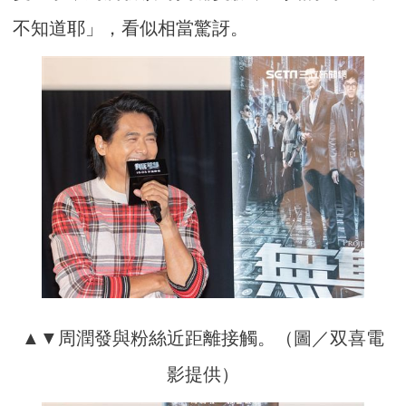
不知道耶」，看似相當驚訝。
▲▼周潤發與粉絲近距離接觸。（圖／双喜電
影提供）