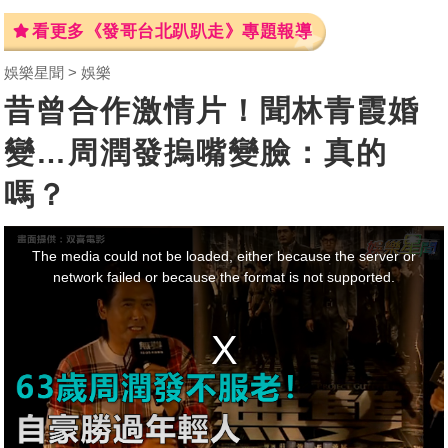
看更多《發哥台北趴趴走》專題報導
娛樂星聞
娛樂
昔曾合作激情片！聞林青霞婚
變…周潤發摀嘴變臉：真的
嗎？
This
is
a
The media could not be loaded, either because the server or
modal
window.
network failed or because the format is not supported.