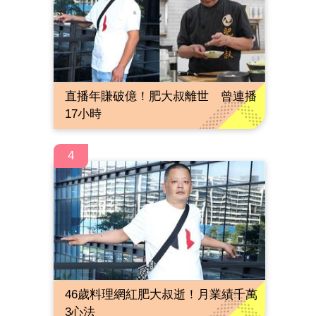
直播年賺破億！肥大叔離世 曾連播
17小時
4
46歲料理網紅肥大叔逝！月業績千萬
3心法