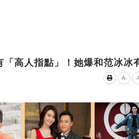
有「高人指點」！她爆和范冰冰
A-