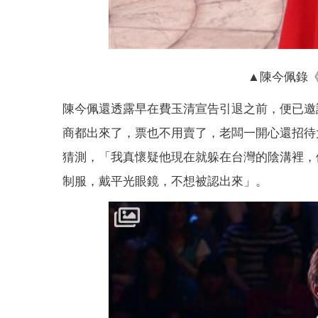
▲陳今佩錄《
陳今佩還透露早在費玉清宣告引退之前，便已邀
商都出來了，票也不用賣了，老闆一開心還招待
猜測，「我真懷疑他現在就躲在台灣的陰溝裡，
制服，戴平光眼鏡，不想被認出來」。