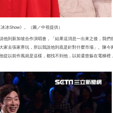
冰冰Show》。（圖／中視提供）
請他到新加坡合作演唱會，「結果這消息一出來之後，我們
大家去張家界玩，所以我說他到底是針對什麼市場」。陳今
他從以前作風就是這樣，都找不到他，以前還曾躲在電梯裡