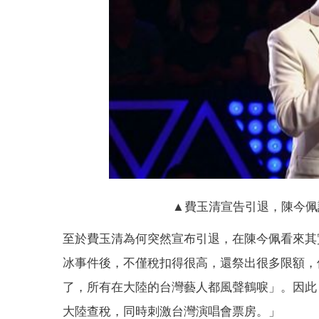
▲費玉清宣告引退，陳今佩
至於費玉清為何突然宣布引退，在陳今佩看來其
冰事件後，不僅稅扣得很高，還祭出很多限額，
了，所有在大陸的台灣藝人都風聲鶴唳」。因此
大陸查稅，同時刺激台灣演唱會票房。」